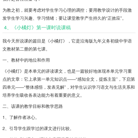
为教之初，就要考虑对学生学习心理的调控；要用教学设计的手段激
发学生学习兴趣、学习情绪；要让课堂教学产生持久的“正效应”。
4、《小橘灯》第一课时说课稿
我今天所说课的篇目是《小橘灯》，它是沿海版九年义务初级中学语
文教材第二册的第七课。
一、教材中的地位和作用
《小橘灯》是本单元的讲读课文，也是一篇较好地体现本单元学习重
点的文章：它上承第一单元知识点——“感知全文，提炼主旨”，下启第
四单元——“整体感悟，发表见解”，对学生认识学习语文与生活关系和
培养学生吸收各表达能力有着重要的意义。
二、该课的教学目标和教学思路
1、了解作者冰心。
2、引导学生跟学过的课文进行比较。