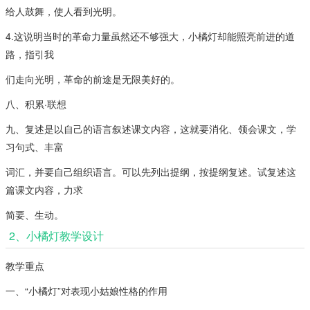
给人鼓舞，使人看到光明。
4.这说明当时的革命力量虽然还不够强大，小橘灯却能照亮前进的道
路，指引我
们走向光明，革命的前途是无限美好的。
八、积累·联想
九、复述是以自己的语言叙述课文内容，这就要消化、领会课文，学
习句式、丰富
词汇，并要自己组织语言。可以先列出提纲，按提纲复述。试复述这
篇课文内容，力求
简要、生动。
2、小橘灯教学设计
教学重点
一、“小橘灯”对表现小姑娘性格的作用