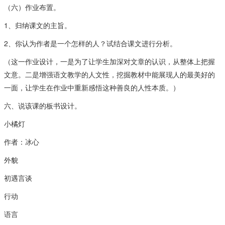
（六）作业布置。
1、归纳课文的主旨。
2、你认为作者是一个怎样的人？试结合课文进行分析。
（这一作业设计，一是为了让学生加深对文章的认识，从整体上把握
文意。二是增强语文教学的人文性，挖掘教材中能展现人的最美好的
一面，让学生在作业中重新感悟这种善良的人性本质。）
六、说该课的板书设计。
小橘灯
作者：冰心
外貌
初遇言谈
行动
语言