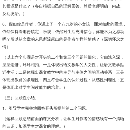
其根源是什么？（各自根据自己的理解回答。然后老师明确：内战、
反动统治。）
6、假如你是作者，你遇上了一个八九岁的小女孩，面对如此的困境，
依然保持着那份镇定．乐观，依然对生活充满信心，你能不为之感动
吗？所以从文章的末尾所流露出的是作者乍样的情感？（深切怀念之
情）
（以上六个步骤是对开头第二个和第三个问题的细化，它由浅入深，
层层递进，环环相扣。一是体现出语文教学的人文性，让语文教学贴
近生活；二是体现出课文教学中的主导与主体之间的互动关系；三是
体现出教路的条理性；四是符合学生的认知过程：从感性到理性；五
是体现出对学生阅读能力的培养。）
（三）回顾性小结。
1、引导学生完整地回答开头所提的第二个问题。
（这样回顾总结前面的课文分析，让学生对作者的情感线有一个清晰
的认识，加深学生对课文的理解。）