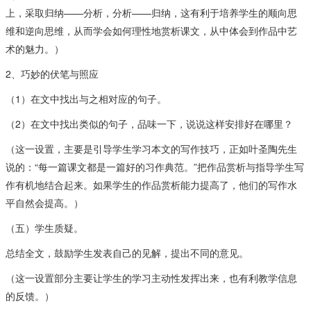
上，采取归纳——分析，分析——归纳，这有利于培养学生的顺向思
维和逆向思维，从而学会如何理性地赏析课文，从中体会到作品中艺
术的魅力。）
2、巧妙的伏笔与照应
（1）在文中找出与之相对应的句子。
（2）在文中找出类似的句子，品味一下，说说这样安排好在哪里？
（这一设置，主要是引导学生学习本文的写作技巧，正如叶圣陶先生
说的：“每一篇课文都是一篇好的习作典范。”把作品赏析与指导学生写
作有机地结合起来。如果学生的作品赏析能力提高了，他们的写作水
平自然会提高。）
（五）学生质疑。
总结全文，鼓励学生发表自己的见解，提出不同的意见。
（这一设置部分主要让学生的学习主动性发挥出来，也有利教学信息
的反馈。）