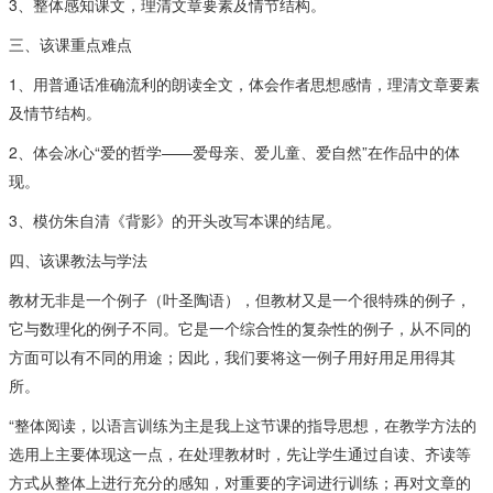
3、整体感知课文，理清文章要素及情节结构。
三、该课重点难点
1、用普通话准确流利的朗读全文，体会作者思想感情，理清文章要素
及情节结构。
2、体会冰心“爱的哲学——爱母亲、爱儿童、爱自然”在作品中的体
现。
3、模仿朱自清《背影》的开头改写本课的结尾。
四、该课教法与学法
教材无非是一个例子（叶圣陶语），但教材又是一个很特殊的例子，
它与数理化的例子不同。它是一个综合性的复杂性的例子，从不同的
方面可以有不同的用途；因此，我们要将这一例子用好用足用得其
所。
“整体阅读，以语言训练为主是我上这节课的指导思想，在教学方法的
选用上主要体现这一点，在处理教材时，先让学生通过自读、齐读等
方式从整体上进行充分的感知，对重要的字词进行训练；再对文章的