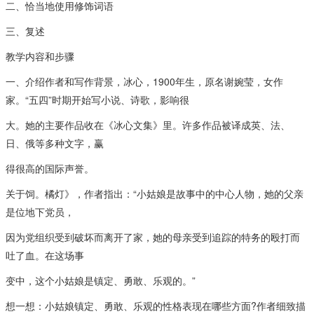
二、恰当地使用修饰词语
三、复述
教学内容和步骤
一、介绍作者和写作背景，冰心，1900年生，原名谢婉莹，女作
家。“五四”时期开始写小说、诗歌，影响很
大。她的主要作品收在《冰心文集》里。许多作品被译成英、法、
日、俄等多种文字，赢
得很高的国际声誉。
关于饲。橘灯》，作者指出：“小姑娘是故事中的中心人物，她的父亲
是位地下党员，
因为党组织受到破坏而离开了家，她的母亲受到追踪的特务的殴打而
吐了血。在这场事
变中，这个小姑娘是镇定、勇敢、乐观的。”
想一想：小姑娘镇定、勇敢、乐观的性格表现在哪些方面?作者细致描