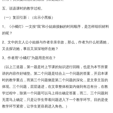
五、说该课时的教学过程。
（一）复旧引新：（出示小黑板）
1、《小橘灯》一文按“我”和小姑娘接触的时间顺序，是怎样组织材料
的呢？
2、文中的主人公小姑娘与作者非亲非故，那么，作者为什么初遇她，
又去探访她，事后又深深地怀念她？
3、作者用“小橘灯”为题用意何在？
（以上三道题，第一题是对上节课的知识进行回顾，也是为本节所要
讲的内容作好铺垫。第二个问题是结合上一个问题的答案，开启本课
时的教学重点，而第三个问题侧是第二个问题的深化，是文章主旨的
体现。三个问题，层层递进，在文章整体框架内做到有总有分，在教
学过程中，除第一个问题可以马上得出确定答案，而二、三个问题则
无需马上确定，只是让学生带着问题进入下一个教学环节。目的是使
教学环节紧密，让学生更容易进入角色。）