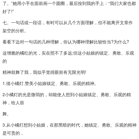
了。”她用小手在面前画一个圆圈，最后按到我的手上：“我们大家也都
好了!”
七、一句话或一段话，有时可以从几个方面理解，但不能离开文章作
架空的分析。
看看下边对一句话的几种理解，你认为哪种理解比较恰当?为什么?
这增脆的橘红的光，实在照不了多远;但这小姑娘的镇定、勇敢、乐观
的
精神鼓舞了我，我似乎觉得眼前有无限光明!
1.借小橘灯.赞美小姑娘镇定、勇敢、乐观的精神。
2小橘灯的光是微弱的，却能使人想到小姑娘镇定、勇敢、乐观的精
神，给人鼓
舞。
3.从小橘灯想到小姑娘，在那黑暗的时代，她镇定、勇敢、乐观的精神
是可贵的，