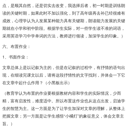
点，是顺其自然，还是切实去改变，我选择后者，初一时期是训练朗
读的关键时期，如果此时不加以强化，到了高年级再去补已经很难有
成效，心理学认为人发展某种能力具有关键期，朗读能力发展的关键
期就在小学和初中阶段。根据学生实际，对一些学生读不准的词语，
采用英语学习中学单词的方法，教师进行领读，加深学生的印象。）
六、布置作业：
1、书面作业：
文章总体上是以记叙为主的，但是在记叙的过程中，有抒情的语句出
现，在细读完课文以后，请将这段抒情性的文字找到，并体会一下它
在文章中起什么作用？（小黑板出示）
（教育学认为布置的作业要根据教材内容和学生的实际情况，少而
精，富有启发性，难度适中。所以布置这作业也从这点出发，启迪学
生的智慧为主。这一方面是为了让学生加深对文章的理解，从整体上
把握文章；另一方面是让学生感悟“小橘灯”的象征意义，体会文章主
旨。）