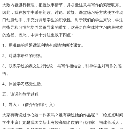
大致内容进行梳理，把握故事情节，并尽量注意与写作的紧密联系。
因此，我在教学中采用朗读、讨论、质疑、课堂练习等方式使学生动
口动脑动手，来充分调动学生的积极性。对于我们的学生来说，学法
的指导和习惯的培养显得异常的重要，这是走向主体性学习的最根本
的途径。因此，本课十分注重以下四点：
1、用准确的普通话流利地有感情地朗读课文。
2、对基本语料的积累。
3、联系学过的课文进行比较，与写作相结合，引导学生对写作的感
悟。
4、体验学习感受生活。
五、该课的教学过程
1、导入：（借介绍作者引入）
大家有听说过冰心这一作家吗？谁有读过她的作品呢？（给点点时间
学生小议）她是我国文坛上有较高知名度的当代作家，福建长乐人，