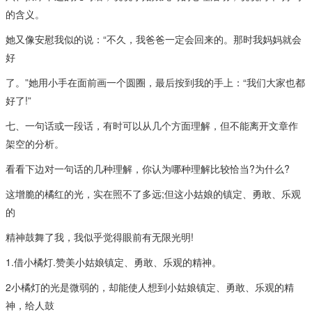
的含义。
她又像安慰我似的说：“不久，我爸爸一定会回来的。那时我妈妈就会
好
了。”她用小手在面前画一个圆圈，最后按到我的手上：“我们大家也都
好了!”
七、一句话或一段话，有时可以从几个方面理解，但不能离开文章作
架空的分析。
看看下边对一句话的几种理解，你认为哪种理解比较恰当?为什么?
这增脆的橘红的光，实在照不了多远;但这小姑娘的镇定、勇敢、乐观
的
精神鼓舞了我，我似乎觉得眼前有无限光明!
1.借小橘灯.赞美小姑娘镇定、勇敢、乐观的精神。
2小橘灯的光是微弱的，却能使人想到小姑娘镇定、勇敢、乐观的精
神，给人鼓