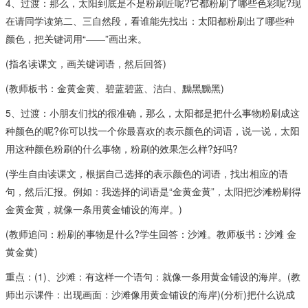
4、过渡：那么，太阳到底是不是粉刷匠呢?它都粉刷了哪些色彩呢?现
在请同学读第二、三自然段，看谁能先找出：太阳都粉刷出了哪些种
颜色，把关键词用“——”画出来。
(指名读课文，画关键词语，然后回答)
(教师板书：金黄金黄、碧蓝碧蓝、洁白、黝黑黝黑)
5、过渡：小朋友们找的很准确，那么，太阳都是把什么事物粉刷成这
种颜色的呢?你可以找一个你最喜欢的表示颜色的词语，说一说，太阳
用这种颜色粉刷的什么事物，粉刷的效果怎么样?好吗?
(学生自由读课文，根据自己选择的表示颜色的词语，找出相应的语
句，然后汇报。例如：我选择的词语是“金黄金黄”，太阳把沙滩粉刷得
金黄金黄，就像一条用黄金铺设的海岸。)
(教师追问：粉刷的事物是什么?学生回答：沙滩。教师板书：沙滩 金
黄金黄)
重点：(1)、沙滩：有这样一个语句：就像一条用黄金铺设的海岸。(教
师出示课件：出现画面：沙滩像用黄金铺设的海岸)(分析)把什么说成