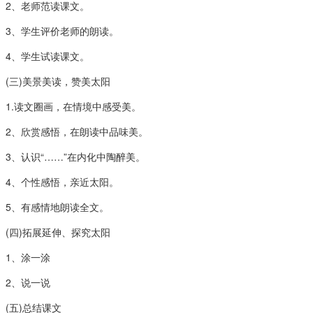
2、老师范读课文。
3、学生评价老师的朗读。
4、学生试读课文。
(三)美景美读，赞美太阳
1.读文圈画，在情境中感受美。
2、欣赏感悟，在朗读中品味美。
3、认识“……”在内化中陶醉美。
4、个性感悟，亲近太阳。
5、有感情地朗读全文。
(四)拓展延伸、探究太阳
1、涂一涂
2、说一说
(五)总结课文