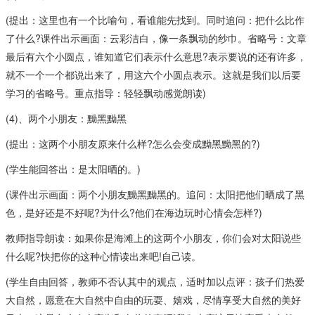
(提出：这里也有一个比喻句，看谁能先找到。同时追问：把什么比作
了什么?课件出示画面：云彩洁白，像一条飘动的纱巾。省略号：文章
最后有六个小圆点，谁知道它们表示什么意思?表示要说的还有许多，
就不一个一个都说出来了，用这六个小圆点表示。这就是我们以后要
学习的省略号。重点指导：轻轻飘动感觉朗读)
(4)、两个小朋友：黝黑黝黑
(提出：这两个小朋友原来什么样?怎么会变成黝黑黝黑的?)
(学生能回答出：是太阳晒的。)
(课件出示画面：两个小朋友黝黑黝黑的。追问：太阳把他们晒成了黑
色，是好还是不好呢?为什么?他们在海边玩时心情会怎样?)
教师指导朗读：如果你是海滩上的这两个小朋友，你们会对太阳说些
什么呢?快把你的这种心情读出来吧!自己读。
(学生自由回答，教师不否认其中的观点，适时加以点评：孩子们热爱
大自然，愿意在大自然中自由的玩耍、嬉戏，尽情享受大自然的美好