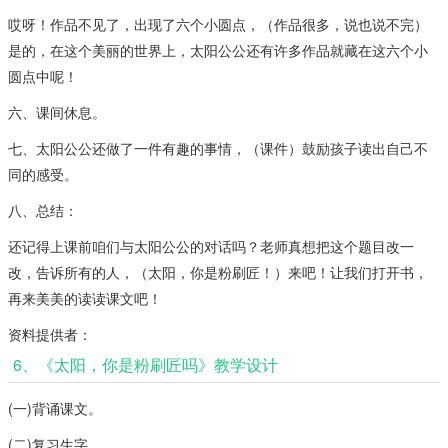
哎呀！作品不见了，出现了六个小圆点，（作品很多，说也说不完）
是的，在这个美丽的世界上，太阳公公还有许多作品就藏在这六个小
圆点中呢！
六、课间休息。
七、太阳公公还做了一件有趣的事情，（课件）鼓励孩子读出自己不
同的感受。
八、总结：
还记得上课前咱们与太阳公公的对话吗？老师真想把这个题目改一
改，告诉所有的人，（太阳，你是粉刷匠！）来吧！让我们打开书，
再来美美的读读课文吧！
资料提供者：
6、《太阳，你是粉刷匠吗》教学设计
(一)背诵课文。
(二)复习生字。