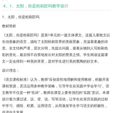
4、1、太阳，你是粉刷匠吗教学设计
1、太阳，你是粉刷匠吗
教材简析
《太阳，你是粉刷匠吗》是第1单元的一篇主体课文。这篇儿童散文以
生动形象的语言，描绘了太阳粉刷世界的美丽景象，充溢着童趣的诗
意。全文结构严谨，层次分明，先提出问题，接着从物到人写粉刷色
彩的变化，最后情不自禁地发出对太阳的赞美之情。学生阅读这篇课
文一定会得到一种美的享受，是对学生进行美的熏陶的好文本。
设计理念：
《语文课程标准》认为，教师“应创造性地理解和使用教材，积极开发
课程资源，灵活运用多种教学策略，引导学生在实践中学会学习”。语
文教学不仅是一种“告诉”，教师在课堂上要有强烈的“实践”意识。本课
设计着力通过读、议、背、说、写等活动，让学生在亲历实践的过程
中学习、感悟、积累、运用语言，从而激发学生学习语文的积极性，
促进自主发展