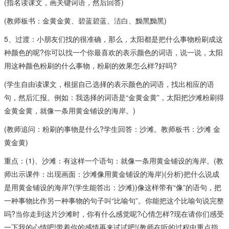
(指名读课文，画关键词语，然后回答)
(教师板书：金黄金黄、碧蓝碧蓝、洁白、黝黑黝黑)
5、过渡：小朋友们找的很准确，那么，太阳都是把什么事物粉刷成这
种颜色的呢?你可以找一个你最喜欢的表示颜色的词语，说一说，太阳
用这种颜色粉刷的什么事物，粉刷的效果怎么样?好吗?
(学生自由读课文，根据自己选择的表示颜色的词语，找出相应的语
句，然后汇报。例如：我选择的词语是“金黄金黄”，太阳把沙滩粉刷得
金黄金黄，就像一条用黄金铺设的海岸。)
(教师追问：粉刷的事物是什么?学生回答：沙滩。教师板书：沙滩 金
黄金黄)
重点：(1)、沙滩：有这样一个语句：就像一条用黄金铺设的海岸。(教
师出示课件：出现画面：沙滩像用黄金铺设的海岸)(分析)把什么说成
是用黄金铺设的海岸?(学生能答出：沙滩))像这样带有“像”的语句，把
一种事物比作另一种事物的句子叫“比喻句”。你能把这个比喻句说完整
吗?当你走到这片沙滩时，你有什么感觉呢?心情怎样?现在请你们感受
一下我的心情吧!带着你的感情再来试试吧!(教师在听的过程中重点指