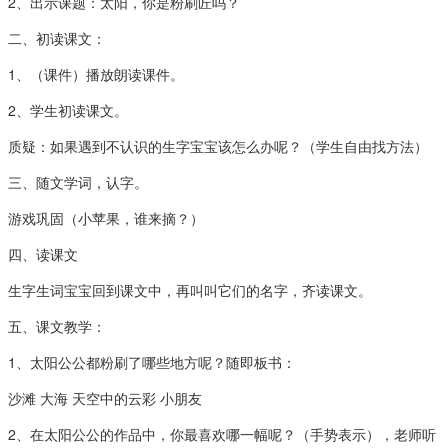
2、出示课题：太阳，你是粉刷匠吗？
二、初读课文：
1、（课件）播放朗读课件。
2、学生初读课文。
质疑：如果遇到不认识的生字宝宝该怎么办呢？（学生自由找方法）
三、随文学词，认字。
游戏巩固（小苹果，谁来摘？）
四、读课文
生字生词宝宝回到课文中，再叫叫它们的名字，齐读课文。
五、课文教学：
1、太阳公公都粉刷了哪些地方呢？随即板书：
沙滩 大海 天空中的云彩 小朋友
2、在太阳公公的作品中，你最喜欢哪一幅呢？（手势表示），老师听