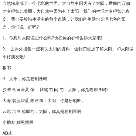
自然粉刷成了一个七彩的世界。大自然中因为有了太阳，世间的万物
才变得如此美丽，大自然中因为有了太阳，我们的生活才变得如此多
姿。我们要珍惜生活中的每个点滴，让我们的生活也充满七色的阳
光，你们说，好吗?
1、你想对太阳说些什么吗?快把你的心情告诉大家吧!
2、 去课外搜集一些有关太阳的资料，让我们更加了解太阳。和太阳做
个好朋友吧!
板书
9、太阳，你是粉刷匠吗
沙滩 金黄金黄 像 ：比喻句 问 句：太阳，你是粉刷匠吗?
大海 碧蓝碧蓝 陈述句：太阳，你是粉刷匠。
云彩 洁白 感叹句：太阳，你真是粉刷匠啊!
小朋友 黝黑黝黑
AB式