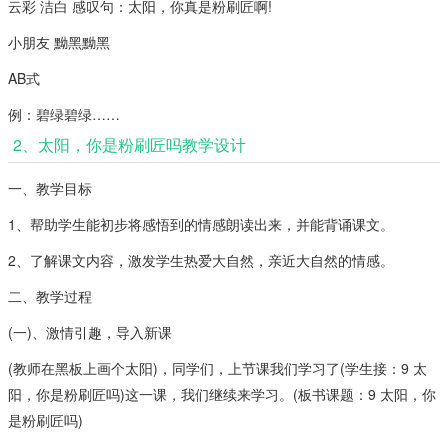
云彩 洁白 感叹句：太阳，你真是粉刷匠啊!
小朋友 黝黑黝黑
AB式
例：碧绿碧绿……
2、太阳，你是粉刷匠吗教学设计
一、教学目标
1、帮助学生能初步将感悟到的情感朗读出来，并能背诵课文。
2、了解课文内容，激发学生热爱大自然，亲近大自然的情感。
二、教学过程
(一)、激情引趣，导入新课
(教师在黑板上画个太阳)，同学们，上节课我们学习了(学生接：9 太
阳，你是粉刷匠吗)这一课，我们继续来学习。(板书课题：9 太阳，你
是粉刷匠吗)