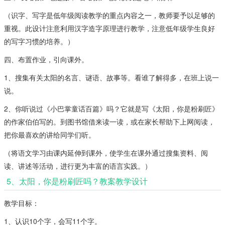
（识字、写字是低年级阅读教学的重点内容之一，教师要予以足够的
重视。此设计注意利用汉字造字原理进行教学，注意低年级学生良好
的写字习惯的培养。）
四、布置作业，引向课外。
1、搜集有关太阳的名言、谜语、故事等。看谁了解得多，在班上说一
说。
2、你听说过《小巴掌童话百篇》吗？它就是写《太阳，你是粉刷匠》
的作家伯伯写的。到图书馆借来读一读，或在家长帮助下上网阅读，
把你最喜欢的讲给同学们听。
（将语文学习由课内延伸到课外，使学生在课外通过搜集资料、阅
读、讲述等活动，进行更为丰富的语言实践。）
5、太阳，你是粉刷匠吗？教案教学设计
教学目标：
1、认识10个字，会写11个字。