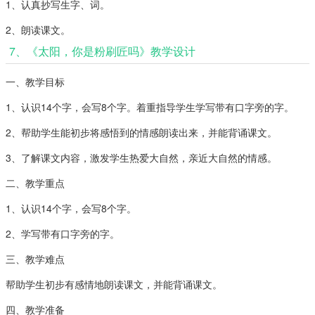
1、认真抄写生字、词。
2、朗读课文。
7、《太阳，你是粉刷匠吗》教学设计
一、教学目标
1、认识14个字，会写8个字。着重指导学生学写带有口字旁的字。
2、帮助学生能初步将感悟到的情感朗读出来，并能背诵课文。
3、了解课文内容，激发学生热爱大自然，亲近大自然的情感。
二、教学重点
1、认识14个字，会写8个字。
2、学写带有口字旁的字。
三、教学难点
帮助学生初步有感情地朗读课文，并能背诵课文。
四、教学准备