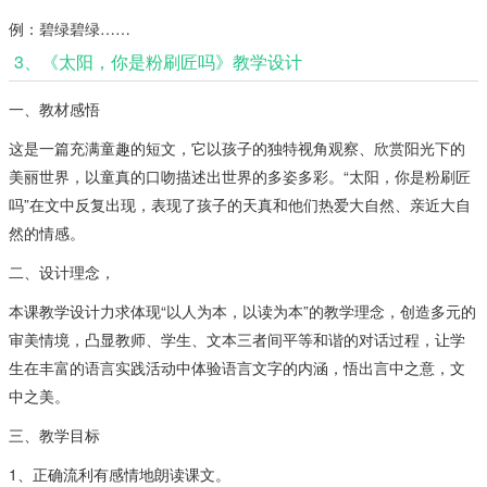
例：碧绿碧绿……
3、《太阳，你是粉刷匠吗》教学设计
一、教材感悟
这是一篇充满童趣的短文，它以孩子的独特视角观察、欣赏阳光下的
美丽世界，以童真的口吻描述出世界的多姿多彩。“太阳，你是粉刷匠
吗”在文中反复出现，表现了孩子的天真和他们热爱大自然、亲近大自
然的情感。
二、设计理念，
本课教学设计力求体现“以人为本，以读为本”的教学理念，创造多元的
审美情境，凸显教师、学生、文本三者间平等和谐的对话过程，让学
生在丰富的语言实践活动中体验语言文字的内涵，悟出言中之意，文
中之美。
三、教学目标
1、正确流利有感情地朗读课文。