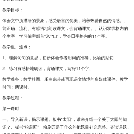
教学目标：
体会文中所描绘的景象，感受语言的优美，培养热爱自然的情感。、
能正确、流利、有感悟地朗读课文，会背诵课文。、认识双线格内的
个生字，学习偏旁部首“米”“山”，学会田字格内的11个字。
教学重、难点：
1、理解词句的意思，初步体会作者用词的准确，比喻的贴切
2、练习有感悟地朗读，背诵课文，写好11个字。
教学准备：教学挂图、乐曲磁带或再现课文情境的多媒体课件。教学
时间：两课时。
教学过程：
第一课时
一、导入新课，揭示课题。板书“太阳”，谁来介绍一个关于太阳的知
识？、板书“粉刷匠”，粉刷匠是干什么的把题目补充完整。齐读课题，