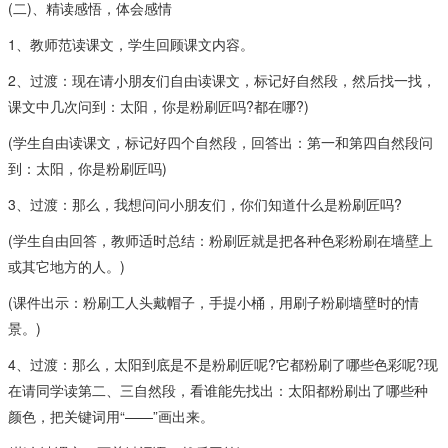
(二)、精读感悟，体会感情
1、教师范读课文，学生回顾课文内容。
2、过渡：现在请小朋友们自由读课文，标记好自然段，然后找一找，
课文中几次问到：太阳，你是粉刷匠吗?都在哪?)
(学生自由读课文，标记好四个自然段，回答出：第一和第四自然段问
到：太阳，你是粉刷匠吗)
3、过渡：那么，我想问问小朋友们，你们知道什么是粉刷匠吗?
(学生自由回答，教师适时总结：粉刷匠就是把各种色彩粉刷在墙壁上
或其它地方的人。)
(课件出示：粉刷工人头戴帽子，手提小桶，用刷子粉刷墙壁时的情
景。)
4、过渡：那么，太阳到底是不是粉刷匠呢?它都粉刷了哪些色彩呢?现
在请同学读第二、三自然段，看谁能先找出：太阳都粉刷出了哪些种
颜色，把关键词用“——”画出来。