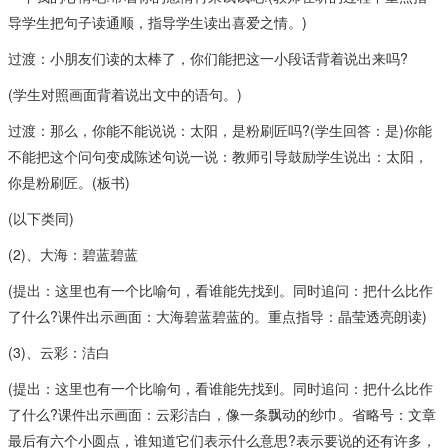
导学生把句子读通顺，指导学生读出喜爱之情。)
过渡：小朋友们读的太棒了，你们能把这一小段话背着说出来吗?
(学生对照画面背着说出文中的语句。)
过渡：那么，你能不能说说：太阳，是粉刷匠吗?(学生回答：是)你能
不能把这个问句变成陈述句说一说：教师引导鼓励学生说出：太阳，
你是粉刷匠。(板书)
(以下类同)
(2)、大海：碧蓝碧蓝
(提出：这里也有一个比喻句，看谁能先找到。同时追问：把什么比作
了什么?课件出示画面：大海碧蓝碧蓝的。重点指导：晶莹透亮朗读)
(3)、云彩：洁白
(提出：这里也有一个比喻句，看谁能先找到。同时追问：把什么比作
了什么?课件出示画面：云彩洁白，像一条飘动的纱巾。省略号：文章
最后有六个小圆点，谁知道它们表示什么意思?表示要说的还有许多，