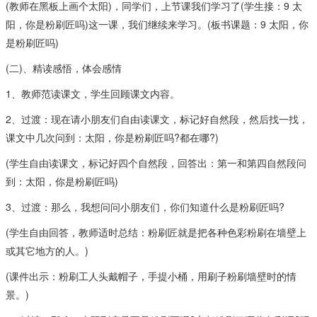
(教师在黑板上画个太阳)，同学们，上节课我们学习了(学生接：9 太
阳，你是粉刷匠吗)这一课，我们继续来学习。(板书课题：9 太阳，你
是粉刷匠吗)
(二)、精读感悟，体会感情
1、教师范读课文，学生回顾课文内容。
2、过渡：现在请小朋友们自由读课文，标记好自然段，然后找一找，
课文中几次问到：太阳，你是粉刷匠吗?都在哪?)
(学生自由读课文，标记好四个自然段，回答出：第一和第四自然段问
到：太阳，你是粉刷匠吗)
3、过渡：那么，我想问问小朋友们，你们知道什么是粉刷匠吗?
(学生自由回答，教师适时总结：粉刷匠就是把各种色彩粉刷在墙壁上
或其它地方的人。)
(课件出示：粉刷工人头戴帽子，手提小桶，用刷子粉刷墙壁时的情
景。)