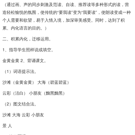
（通过画、声的同步刺激及范读、自读、推荐读等多种形式的读，营
造轻松愉悦的氛围，使传统的“要我读”变为“我要读”，使朗读变成一种
个人需要和欲望，易于入情入境，加深审美感受。同时，达到了积
累、内化语言的目的。）
二、积累内化，迁移运用。
1、指导学生照样说或填空。
金黄金黄 2、背诵课文。
（1）词语提示法。
沙滩（金黄金黄） 大海（碧蓝碧蓝）
云彩（洁白） 小朋友（黝黑黝黑）
（2）图文结合法。
沙滩 大海 云彩 小朋友
景 人