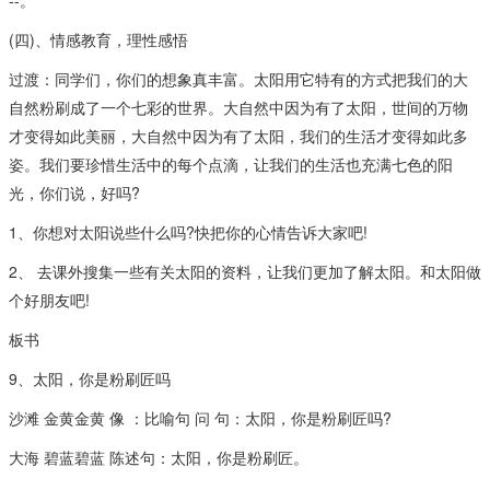
--。
(四)、情感教育，理性感悟
过渡：同学们，你们的想象真丰富。太阳用它特有的方式把我们的大
自然粉刷成了一个七彩的世界。大自然中因为有了太阳，世间的万物
才变得如此美丽，大自然中因为有了太阳，我们的生活才变得如此多
姿。我们要珍惜生活中的每个点滴，让我们的生活也充满七色的阳
光，你们说，好吗?
1、你想对太阳说些什么吗?快把你的心情告诉大家吧!
2、 去课外搜集一些有关太阳的资料，让我们更加了解太阳。和太阳做
个好朋友吧!
板书
9、太阳，你是粉刷匠吗
沙滩 金黄金黄 像 ：比喻句 问 句：太阳，你是粉刷匠吗?
大海 碧蓝碧蓝 陈述句：太阳，你是粉刷匠。