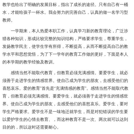
教学也给出了明确的发展目标，指出了成长的途径。只有自己有一桶
水，才能给孩子一杯水。我会努力的完善自己，认真的做一名学习型
教师。
一学期来，本人热爱本职工作，认真学习新的教育理论，广泛涉
猎各种知识，形成比较完整的知识结构，严格要求学生，尊重学生，
发扬教学民主，使学生学有所得，不断提高，从而不断提高自己的教
学水平和思想觉悟，为了下一学年的教育工作做的更好，下面是本人
的本学期的教学经验及教训。
感情当然不能取代教育，但教育必须充满感情。要爱学生，就必
须善于走进学生的情感世界。使自己成为学生的朋友，去感受他们的
喜怒哀乐。爱的教育”首先是“充满情感的教育”。感情当然不能取代教
育，但教育必须充满感情。要爱学生，就必须善于走进学生的情感世
界。使自己成为学生的朋友，去感受他们的喜怒哀乐。爱学生，要对
学生严格要求。爱学生不是一味地迁就学生，而是对犯错误的学生要
以爱护学生的心情去教育、，而这种教育不是一次、两次就可以达到
目的的，所以这时还需要耐心。