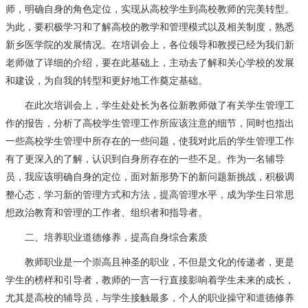
师，明确自身的角色定位，实现从高校学生到高校教师的完美转型。
为此，要积极学习和了解高校的教学和管理模式以及相关制度，熟悉
新乡医学院的发展情况。在培训会上，各位领导和教授已经为我们新
老师做了详细的介绍，要在此基础上，主动去了解和关心学校的发展
和建设，为自我的转型和更好地工作奠定基础。
在此次培训会上，学生处处长为各位新教师做了有关学生管理工
作的报告，分析了高校学生管理工作所应该注意的细节，同时也指出
一些高校学生管理中所存在的一些问题，使我对此后的学生管理工作
有了更深入的了解，认识到自身所存在的一些不足。作为一名辅导
员，我应该明确自身的定位，面对新形势下的新问题新挑战，积极调
整心态，学习新的管理方式和方法，提高管理水平，成为学生日常思
想政治教育和管理的工作者、组织者和指导者。
二、培养职业道德修养，提高自身综合素质
教师职业是一个崇高且神圣的职业，不但是文化的传递者，更是
学生的榜样和引导者，教师的一言一行直接影响着学生未来的成长，
尤其是高校的辅导员，与学生接触最多，个人的职业操守和道德修养