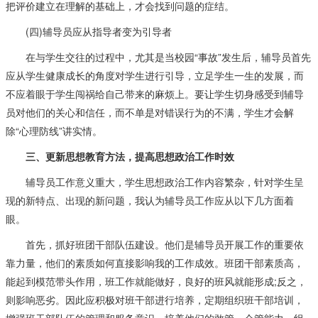
把评价建立在理解的基础上，才会找到问题的症结。
(四)辅导员应从指导者变为引导者
在与学生交往的过程中，尤其是当校园“事故”发生后，辅导员首先
应从学生健康成长的角度对学生进行引导，立足学生一生的发展，而
不应着眼于学生闯祸给自己带来的麻烦上。要让学生切身感受到辅导
员对他们的关心和信任，而不单是对错误行为的不满，学生才会解
除“心理防线”讲实情。
三、更新思想教育方法，提高思想政治工作时效
辅导员工作意义重大，学生思想政治工作内容繁杂，针对学生呈
现的新特点、出现的新问题，我认为辅导员工作应从以下几方面着
眼。
首先，抓好班团干部队伍建设。他们是辅导员开展工作的重要依
靠力量，他们的素质如何直接影响我的工作成效。班团干部素质高，
能起到模范带头作用，班工作就能做好，良好的班风就能形成;反之，
则影响恶劣。因此应积极对班干部进行培养，定期组织班干部培训，