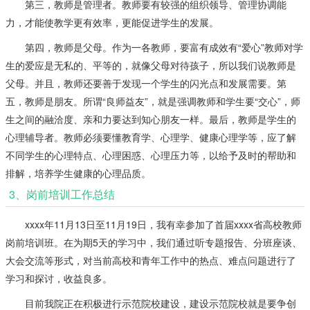
第三，教师是管理者。教师要有较强的组织领导、管理协调能
力，才能使教学更有效率，更能促进学生的发展。
第四，教师是父母。作为一各教师，要富有成效有“爱心”教师对学
生的爱应是无私的、平等的，就像父母对待孩子，所以我们说教师是
父母。并且，教师还要善于发现一个学生的闪光点和发展需要。第
五，教师是朋友。所谓“良师益友”，就是强调教师和学生要“交心”，师
生之间的融洽度、亲和力要达到知心朋友一样。最后，教师是学生的
心理辅导者。教师必须要懂教育学、心理学、健康心理学等，应了解
不同学生的心理特点、心理困惑、心理压力等，以给予及时的帮助和
排解，培养学生健康的心理品质。
3、岗前培训工作总结
xxxx年11月13日至11月19日，我有幸参加了首届xxxx省高校教师
岗前培训班。在为期5天的学习中，我们通过听专题报告、分班座谈、
大会交流等形式，对当前高校和青年工作中的热点、难点问题进行了
学习和探讨，收益良多。
目前我院正在积极进行示范院校建设，建设示范院校就是要争创