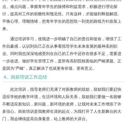
点、难点问题，掌握青年学生的脉搏和利益需求，积极进行理论探
讨，提高对工作的前瞻性和预见性。只有这样，才能做到释疑解惑、
平衡心理、理顺情绪，把青年学生的思想统一到党的路线方针政策上
来。
通过培训学习，使我进一步明确了自己的责任和使命，增强了工
作自豪感，认识到自己正在从事着指导学生未来发展的最神圣的职
业。同时我也深深地感受到在自己的工作中还存在很多不足，需要进
一步改进。做好学生管理工作，是所有高职院校面临的严峻课题。正
是因为“严峻”，真正解决了也就更有价值、更有意义。
4、岗前培训工作总结
此次培训，指导老师们充满了对新教师的鼓励，鼓励我们要赶快
适应学校的教学环境，生活环境和人际关系，鼓励我们要做一名能够
不断适应新知识，新问题，新环境的老师，让我对未来工作增添了许
多信心。岗前培训是我教师生涯的起点，为我打开了人生新舞台的大
门，我会继续提高自身素质，站上教师的大讲台。