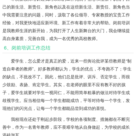
己的新生活、新责任、新角色以及在这些新生活、新责任、新角色当
中我需要注意的问题，同时，汲取了各位领导、专家教授的宝贵工作
经验，对我更快地适应新环境、新工作有着非常大的帮助。岗前培训
是我教师生涯的新开始，为我打开了人生新舞台的大门，我会继续提
高自身素质，完善自我，成为一名优秀的高校教师。
6、岗前培训工作总结
爱学生，怎么爱才是真正的爱，近来一些舆论批评某些教师是“制
造自卑者的教师”。好多教师都认为，学生的优点，不夸跑不了；学生
的缺点，不批改不了。因此，他们总是批评、训斥、否定学生，而很
少鼓励、表扬、肯定学生。其实，在老师的眼里不应有教不好的孩
子，爱学生就要对学生一视同仁，不能用简单粗暴的做法对待学生或
歧视学生。应当相信每一个学生都能成功，平等对待每一个学生，发
现他们的闪光点，让每一个学生都能品尝到成功的喜悦。
我校现在还处于刚起步阶段，学校的各项制度、措施都在不断完
善中，作为一名青年教师，应不畏艰辛地从自身做起，为学校的成长
添砖加瓦。