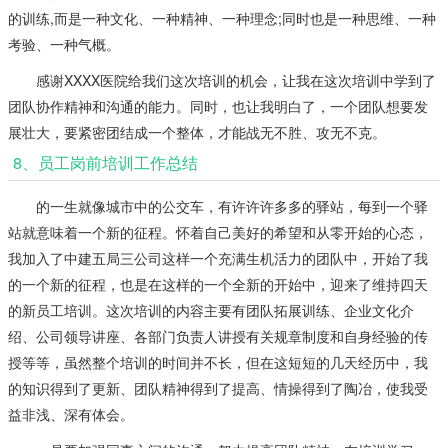
的训练,而是一种文化、一种精神、一种理念;同时也是一种思维、一种
考验、一种气概。
感谢XXXX医院给我们这次培训的机会，让我在这次培训中学到了
团队协作精神和沟通的能力。同时，也让我明白了，一个团队想要发
展壮大，要紧密团结成一个整体，才能战无不胜、攻无不克。
8、员工岗前培训工作总结
的一生就像城市中的公交车，有许许许多多的驿站，每到一个驿
站就意味着一个新的征程。怀着自己美好的希望和从零开始的心态，
我加入了中建五局三公司这样一个充满生机活力的团队中，开始了我
的一个新的征程，也是在这样的一个全新的开始中，迎来了维持四天
的新员工培训。这次培训的内容主要有团队拓展训练、企业文化介
绍、公司领导讲座、各部门负责人讲授有关规章制度和自身经验的传
授等等，虽然整个培训的时间并不长，但在这短短的几天经历中，我
的知识得到了更新、团队精神得到了提高、情操得到了陶冶，使我受
益非浅、深有体会。