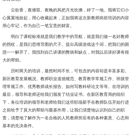
尘欲香，夜缠双。夜晚的风把月光吹拂，碎了一地。我将它们小
心翼翼地拾起，用心收藏起来，正如我将这次新教师岗前培训的内容
用心牢记，作为自己一笔宝贵的财富。
明白了课程标准就是我们教学中的导航，就是我们做一名好教师
的拐杖，是我们思维导图的尺子。提出高级游戏这个词，把我们的困
惑一一解开了。我找到自己讲课的弊病和缺点，对我以后讲好课有很
大的帮助。
历时两天的培训，最然时间不长，可包含的内容却是丰富多彩。
新区教育发展概况、教师职业道德规范、教育教学常规工作、班级管
理常规工作、优秀教师成长报告、如何写教科研论文等等。在培训的
最后，领导和老师还给我们颁发了结业证书。在新区教育局的组织
下，各位培训的领导和老师给我们这些职场新手在教师队伍开始行进
之前给予了莫大的帮助与奠基作用，让我们清楚地认识到自己的职
责，清楚地了解作为一名合格的人民教师所应有的各种素质、心态和
基本的先决条件。