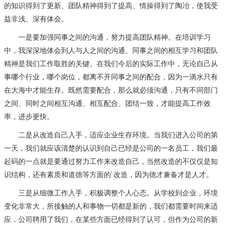
的知识得到了更新、团队精神得到了提高、情操得到了陶冶，使我受
益非浅、深有体会。
一是要加强同事之间的沟通，努力提高团队精神。在培训学习
中，我深深地体会到人与人之间的沟通、同事之间的相互学习和团队
精神是我们工作取胜的关键。在我们今后的实际工作中，无论自己从
事哪个行业，哪个岗位，都离不开同事之间的配合，因为一滴水只有
在大海中才能生存。既然需要配合，那么就必须沟通，只有不同部门
之间、同时之间相互沟通、相互配合、团结一致，才能提高工作效
率，进步更快。
二是从改造自己入手，适应企业生存环境。当我们进入公司的第
一天，我们就应该清楚的认识到自己已经是公司的一名员工，我们最
起码的一点就是要通过努力工作来改造自己，当然改造的不仅仅是知
识结构，还有素质和道德等方面的`改造，因为德才兼备才是人才。
三是从细微工作入手，积极调整个人心态。从学校到企业，环境
变化非常大，所接触的人和事物一切都是新的，我们都需要时间来适
应，公司聘用了我们，在某些方面已经得到了认可，但作为公司的新