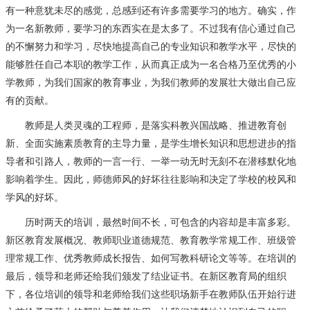
有一种意犹未尽的感觉，总感到还有许多需要学习的地方。确实，作
为一名新教师，要学习的东西实在是太多了。不过我有信心通过自己
的不懈努力和学习，尽快地提高自己的专业知识和教学水平，尽快的
能够胜任自己本职的教学工作，从而真正成为一名合格乃至优秀的小
学教师，为我们国家的教育事业，为我们教师的发展壮大做出自己应
有的贡献。
教师是人类灵魂的工程师，是落实科教兴国战略、推进教育创
新、全面实施素质教育的主导力量，是学生增长知识和思想进步的指
导者和引路人，教师的一言一行、一举一动无时无刻不在潜移默化地
影响着学生。因此，师德师风的好坏往往影响和决定了学校的校风和
学风的好坏。
历时两天的培训，最然时间不长，可包含的内容却是丰富多彩。
新区教育发展概况、教师职业道德规范、教育教学常规工作、班级管
理常规工作、优秀教师成长报告、如何写教科研论文等等。在培训的
最后，领导和老师还给我们颁发了结业证书。在新区教育局的组织
下，各位培训的领导和老师给我们这些职场新手在教师队伍开始行进