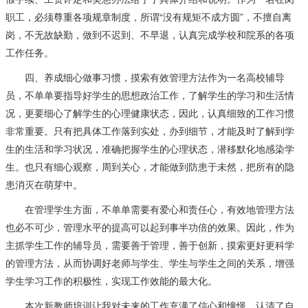
职工，必须尊重各项规章制度，所谓“没有规矩不成方圆”，不擅自离
岗，不无故缺勤，做到不迟到、不早退，认真完成学校和院系的各项
工作任务。
四、养成细心做事习惯，摸索有效管理方法作为一名高校辅导
员，不单单要指导好学生的思想政治工作，了解学生的学习和生活情
况，更要细心了解学生的心理健康状态，因此，认真细致的工作习惯
非常重要。只有把具体工作落到实处，办到细节，才能及时了解到学
生的生活和学习状况，准确把握学生的心理状态，潜移默化地感染学
生。也只有细心观察，周到关心，才能做到防患于未然，把所有的隐
患消灭在萌芽中。
在管理学生方面，不单单需要有爱心和责任心，有效地管理方法
也必不可少，管理水平的提高可以起到事半功倍的效果。因此，作为
主抓学生工作的辅导员，需要善于管理，善于创新，摸索更好更科学
的管理方法，从而协调好老师与学生、学生与学生之间的关系，增强
学生学习工作的积极性，实现工作效能的最大化。
本次新教师培训让我对未来的工作充满了信心和憧憬，认清了自