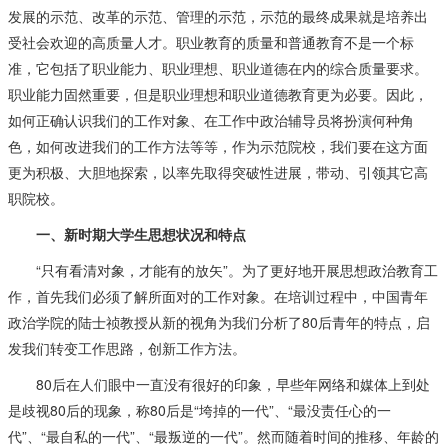
发展的示范、改革的示范、管理的示范，示范的最终成果就是培养出
受社会欢迎的高质量人才。职业教育的质量和普通教育不是一个标
准，它包括了职业能力、职业理想、职业道德在内的综合质量要求。
职业能力固然重要，但是职业理想和职业道德教育更为必要。因此，
如何正确认识我们的工作对象、在工作中政治辅导员将扮演何种角
色，如何改进我们的工作方法等等，作为示范院校，我们要在这方面
更为积极、大胆地探索，以率先取得突破性进展，带动、引领其它高
职院校。
一、新时期大学生思想状况和特点
“只有看清对象，才能有的放矢”。为了更好地开展思想政治教育工
作，首先我们必须了解所面对的工作对象。在培训过程中，中国青年
政治学院的陆士祯教授从新的视角为我们分析了80后青年的特点，启
发我们转变工作思路，创新工作方法。
80后在人们眼中一直没有很好的印象，早些年网络和媒体上到处
是歧视80后的现象，称80后是“垮掉的一代”、“最没责任心的一
代”、“最自私的一代”、“最叛逆的一代”。然而随着时间的推移、年龄的