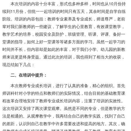
本次培训的内容十分丰富，形式也多种多样，时间也从10月份持
续到11月份，但统一一起培训的时间只有五天，其余时间是自学自练
阶段。培训的内容包括：教师专业素养及专业成长，师道尊严，老前
辈对我们新教师的一些建议，了解学生的心里教育，有效课堂教学，
教学艺术的培养，校园安全及防护，班级管理、听课、评课、备好一
堂课的指导，如何上好一堂课等等诸多方面的学习。虽然一起学习的
时间并不长，但内容却是如此的丰富，对于我们小学、幼儿园的新教
师来说更是终身受益。通过此次的培训，我也得到了相当大的收获，
现总结如下几点：
二、在培训中提升：
本次教师专业成长培训，进行了认真的准备，精心的组织。首先
师训科针对小学的特点和教师们的实际情况，结合目前的基础教育课
程改革合理地安排了教师专业成长培训内容，注重了培训的实效性。
这次培训又安排了两次课堂观摩。虽然是不同的专业，但是教学的方
法是相通的。从观摩教学中，我再结合自己的教学实践，找到了自己
的差距，认识到自己在教学中许多需要改进和提高的地方。其次，确