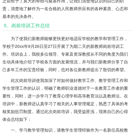
之前给予了莫大的帮助与奠基作用，让我们清楚地认识到自己的职
责，清楚地了解作为一名合格的人民教师所应有的各种素质、心态和
基本的先决条件。
5、岗前培训工作总结
为了使我们新教师能够更快更好地适应学校的教学和管理工作，
学校于20xx年9月26日至27日开展了为期二天的新教师岗前培训工
作。培训会上，我校多位领导、专家及资深教授从不同的角度为我们
生动具体地介绍了学校各方面的发展情况，并与我们新教师分享了自
己多年工作的宝贵经验，同时，也对各位新教师提出了殷切的希望。
此次岗前培训使我加深了对如何做好教学工作、教学管理工作和
学生管理工作的认识，明确了教师职业道德对于一名教育工作者的重
要性，同时，进一步学习了教育心理学和高等教育法以及教师法。在
培训中，新教师还认真学习了相关的人事管理规定，熟悉了具体的考
核奖励惩罚制度。通过此次岗前培训，我受益匪浅，现将自己的心得
体会总结如下：
一、学习教学管理知识，请教学生管理经验作为一名新任高校教