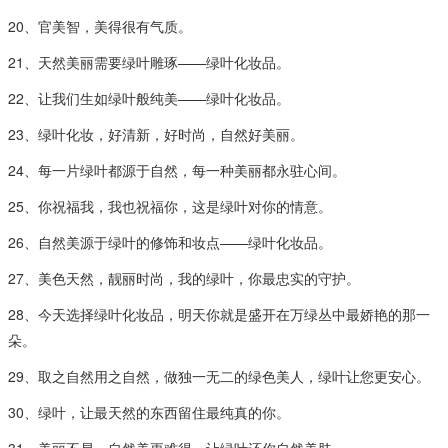
20、官美智，美得很有气质。
21、天然美丽需要绿叶雕琢——绿叶化妆品。
22、让我们生如绿叶般纯美——绿叶化妆品。
23、绿叶化妆，好清新，好时尚，自然好美丽。
24、每一片绿叶都源于自然，每一种美丽都永驻心间。
25、你祝福我，我也祝福你，这是绿叶对你的情意。
26、自然美源于绿叶的修饰和妆点——绿叶化妆品。
27、美色天然，靓丽时尚，我的绿叶，你最忠实的守护。
28、今天选择绿叶化妆品，明天你就是盛开在万绿丛中最娇艳的那一
朵。
29、取之自然用之自然，做独一无二的绿色美人，绿叶让您更安心。
30、绿叶，让最天然的东西留住最纯真的你。