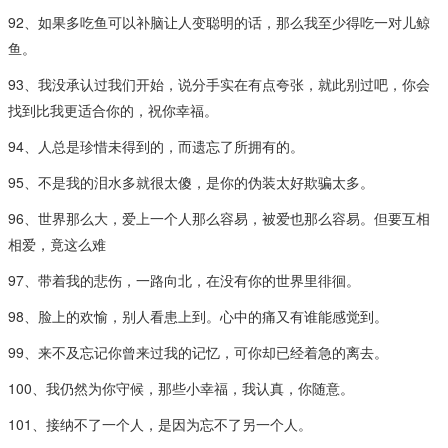
92、如果多吃鱼可以补脑让人变聪明的话，那么我至少得吃一对儿鲸
鱼。
93、我没承认过我们开始，说分手实在有点夸张，就此别过吧，你会
找到比我更适合你的，祝你幸福。
94、人总是珍惜未得到的，而遗忘了所拥有的。
95、不是我的泪水多就很太傻，是你的伪装太好欺骗太多。
96、世界那么大，爱上一个人那么容易，被爱也那么容易。但要互相
相爱，竟这么难
97、带着我的悲伤，一路向北，在没有你的世界里徘徊。
98、脸上的欢愉，别人看患上到。心中的痛又有谁能感觉到。
99、来不及忘记你曾来过我的记忆，可你却已经着急的离去。
100、我仍然为你守候，那些小幸福，我认真，你随意。
101、接纳不了一个人，是因为忘不了另一个人。