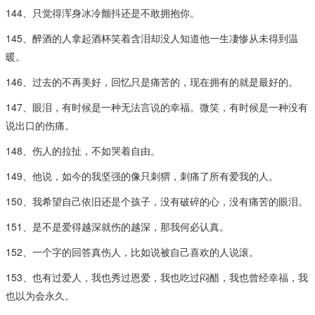
144、只觉得浑身冰冷颤抖还是不敢拥抱你。
145、醉酒的人拿起酒杯笑着含泪却没人知道他一生凄惨从未得到温
暖。
146、过去的不再美好，回忆只是痛苦的，现在拥有的就是最好的。
147、眼泪，有时候是一种无法言说的幸福。微笑，有时候是一种没有
说出口的伤痛。
148、伤人的拉扯，不如哭着自由。
149、他说，如今的我坚强的像只刺猬，刺痛了所有爱我的人。
150、我希望自己依旧还是个孩子，没有破碎的心，没有痛苦的眼泪。
151、是不是爱得越深就伤的越深，那我何必认真。
152、一个字的回答真伤人，比如说被自己喜欢的人说滚。
153、也有过爱人，我也秀过恩爱，我也吃过闷醋，我也曾经幸福，我
也以为会永久。