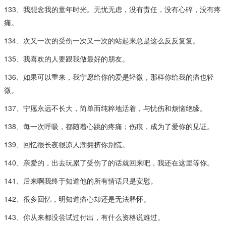
133、我想念我的童年时光。无忧无虑，没有责任，没有心碎，没有疼
痛。
134、次又一次的受伤一次又一次的站起来总是这么反反复复。
135、我喜欢的人要跟我做最好的朋友。
136、如果可以重来，我宁愿给你的爱是轻微，那样你给我的痛也轻
微。
137、宁愿永远不长大，简单而纯粹地活着，与忧伤和烦恼绝缘。
138、每一次呼吸，都随着心跳的疼痛；伤痕，成为了爱你的见证。
139、回忆很长夜很凉人潮拥挤你别慌。
140、亲爱的，出去玩累了受伤了的话就回来吧，我还在这里等你。
141、后来啊我终于知道他的所有情话只是安慰。
142、很多回忆，明知道痛心却还是无法释怀。
143、你从来都没尝试过付出，有什么资格说难过。