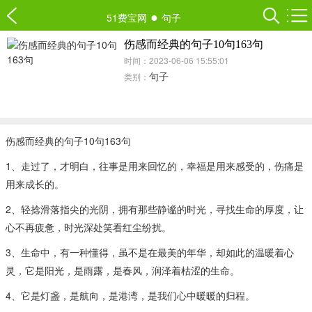
●
51费宝网
句子
伤感而经典的句子10句163句
时间：2023-06-06 15:55:01
句子
类别：
伤感而经典的句子10句163句
1、走过了，才明白，往事是用来回忆的，幸福是用来感受的，伤痛是
用来成长的。
2、轻捻滑落指尖的光阴，拥有那些静谧的时光，寻找生命的厚度，让
心不再疲惫，时光深处笑看红尘纷扰。
3、生命中，有一种懂得，虽不是在最美的年华，却如此的温暖着心
灵，它是阳光，是雨露，是春风，润泽着枯涩的生命。
4、它是灯盏，是航向，是港湾，是我们心中暖暖的归程。