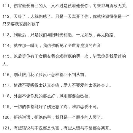
111、伤害最爱自己的人，只不过是仗着他爱你，向来都与勇敢无关。
112、天冷了，人就伤感了。只是一天离开了你，你就狼狈得像是一个
只需要我安慰的孩子
113、到最后，只是我们与旧时光相遇。一见如故，再见陌路。
114、就在那一瞬间，我仿佛听见了全世界崩溃的声音
115、以后等你有了女朋友我会竭撕底的哭一次，毕竟你是我爱过的
人。
116、别让眼泪花了脸反正怎样都回不到从前。
117、情话不要听得太认真会痛，爱人不要爱的太深终会走。
118、外面不像你想的那么好，风雨都要自己挡。
119、一切的事都能好了伤疤忘了疼，唯独恋爱不可。
120、拒绝说话，拒绝伤害，我只是一个胆小的人罢了。
121、有些话说与不说都是伤害，有些人留与不留都会离开。