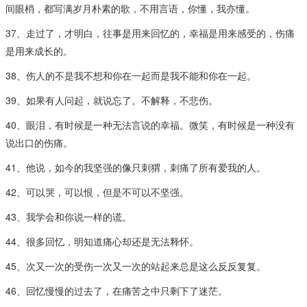
间眼梢，都写满岁月朴素的歌，不用言语，你懂，我亦懂。
37、走过了，才明白，往事是用来回忆的，幸福是用来感受的，伤痛
是用来成长的。
38、伤人的不是我不想和你在一起而是我不能和你在一起。
39、如果有人问起，就说忘了。不解释，不悲伤。
40、眼泪，有时候是一种无法言说的幸福。微笑，有时候是一种没有
说出口的伤痛。
41、他说，如今的我坚强的像只刺猬，刺痛了所有爱我的人。
42、可以哭，可以恨，但是不可以不坚强。
43、我学会和你说一样的谎。
44、很多回忆，明知道痛心却还是无法释怀。
45、次又一次的受伤一次又一次的站起来总是这么反反复复。
46、回忆慢慢的过去了，在痛苦之中只剩下了迷茫。