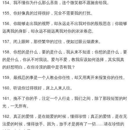
154、我不懂你为什么那么吝啬，连个微笑都不愿施舍给我。
155、你好像真的过得很好，完全不需要我的打扰。
156、你能够走出我的视野，却永远走不出我对你的殷殷思念；你能够
远离我的身影，却永远不能远离我对你的浓浓眷恋。
157、闭上眼眸，那些繁华的过往，便如过眼云烟袭来。
158、你想的是什么，要的是什么，我从来不知道；你想的是什么，要
的是什么，你从不对我说。爱与不爱，教我应该如何选择，其实我真
的好想明白，在你冷漠的眼中是否有我？
159、最残忍的事是一个人教会你任性，却又用离开来报复你的任性。
160、听说你过得很好，床上人来人往。
161、挽不了你的手，注定一个人行走，我们之间，除了那段短暂的时
光，一无所有。
162、真正的爱情，是在能爱的时候，懂得珍惜；真正的爱情，是在无
法爱的时候，懂得放手。因为，放手才是拥有了一切……请在珍惜的