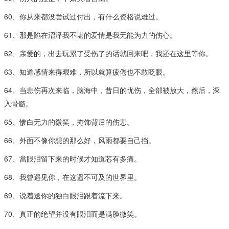
60、你从来都没尝试过付出，有什么资格说难过。
61、那是陷在沼泽我不堪的爱情是我无能为力的伤心。
62、亲爱的，出去玩累了受伤了的话就回来吧，我还在这里等你。
63、知道感情来得艰难，所以就算疲倦也不敢眨眼。
64、当悲伤再次来临，脑海中，昔日的忧伤，全部被放大，然后，深
入骨髓。
65、惨白无力的微笑，掩饰背后的伤悲。
66、外面不像你想的那么好，风雨都要自己挡。
67、當眼泪留下来的时候才知道芯有多痛。
68、我曾遇见你，在这遥不可及的世界里。
69、说着送你的独白眼泪跟着流下来。
70、真正的绝望并没有眼泪而是满脸微笑。