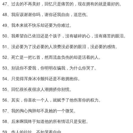
47、过去的不再美好，回忆只是痛苦的，现在拥有的就是最好的。
48、我应该谢谢你吗，谢你还我自由，送悲伤。
49、我本来就不快乐却还要为你难过。
50、我希望自己依旧还是个孩子，没有破碎的心，没有痛苦的眼泪。
51、没必要为了没必要的人浪费没必要的眼泪，没必要的感情。
52、死亡是一把匕首，然而流血负伤的却是活着的人。
53、别说你不爱我，你明明在骗我，为什么你哭了。
54、只觉得浑身冰冷颤抖还是不敢拥抱你。
55、回忆很长夜很凉人潮拥挤你别慌。
56、其实，你喜欢一个人，就赋予了他伤害你的权力。
57、我的掏心掏肺却不及她的一个微笑。
58、后来啊我终于知道他的所有情话只是安慰。
59、伤人的拉扯，不如哭着自由。