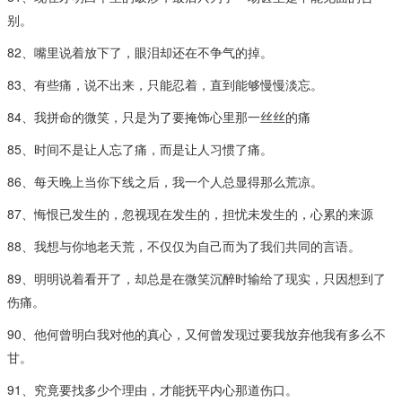
别。
82、嘴里说着放下了，眼泪却还在不争气的掉。
83、有些痛，说不出来，只能忍着，直到能够慢慢淡忘。
84、我拼命的微笑，只是为了要掩饰心里那一丝丝的痛
85、时间不是让人忘了痛，而是让人习惯了痛。
86、每天晚上当你下线之后，我一个人总显得那么荒凉。
87、悔恨已发生的，忽视现在发生的，担忧未发生的，心累的来源
88、我想与你地老天荒，不仅仅为自己而为了我们共同的言语。
89、明明说着看开了，却总是在微笑沉醉时输给了现实，只因想到了
伤痛。
90、他何曾明白我对他的真心，又何曾发现过要我放弃他我有多么不
甘。
91、究竟要找多少个理由，才能抚平内心那道伤口。