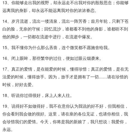
13、你能够走出我的视野，却永远走不出我对你的殷殷思念；你能够
远离我的身影，却永远不能远离我对你的浓浓眷恋。
14、岁月流逝，流出一缕清泉，流出一阵芳香；齿月年轮，只剩下苍
白的脸，无奈的守候；回忆流沙，谁都看不到他的身影，谁都听不到
他的脚步，一切都在流逝中进行，在流逝中爆发。
15、我不懂你为什么那么吝啬，连个微笑都不愿施舍给我。
16、闭上眼眸，那些繁华的过往，便如过眼云烟袭来。
17、真正的爱情，是在能爱的时候，懂得珍惜；真正的爱情，是在无
法爱的时候，懂得放手。因为，放手才是拥有了一切……请在珍惜的
时候，好好去爱。
18、听说你过得很好，床上人来人往。
19、说得好不如做得好，我不在意你认为我说的好不好，但我相信，
你会看到我会做的很好。这里，请在座的各位见证，也请你相信，我
会珍惜我们的爱情。今天，你将是我的新娘了，我只想说：我爱你，
永远。