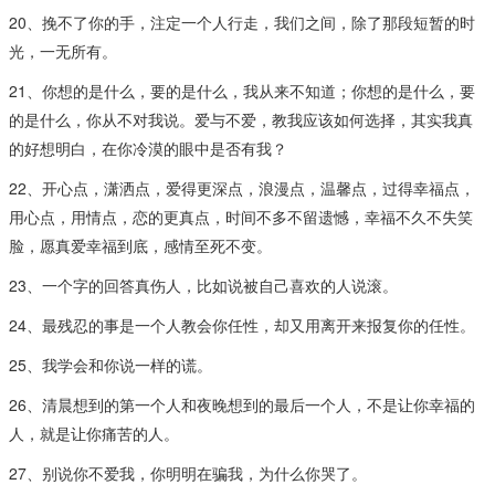
20、挽不了你的手，注定一个人行走，我们之间，除了那段短暂的时
光，一无所有。
21、你想的是什么，要的是什么，我从来不知道；你想的是什么，要
的是什么，你从不对我说。爱与不爱，教我应该如何选择，其实我真
的好想明白，在你冷漠的眼中是否有我？
22、开心点，潇洒点，爱得更深点，浪漫点，温馨点，过得幸福点，
用心点，用情点，恋的更真点，时间不多不留遗憾，幸福不久不失笑
脸，愿真爱幸福到底，感情至死不变。
23、一个字的回答真伤人，比如说被自己喜欢的人说滚。
24、最残忍的事是一个人教会你任性，却又用离开来报复你的任性。
25、我学会和你说一样的谎。
26、清晨想到的第一个人和夜晚想到的最后一个人，不是让你幸福的
人，就是让你痛苦的人。
27、别说你不爱我，你明明在骗我，为什么你哭了。