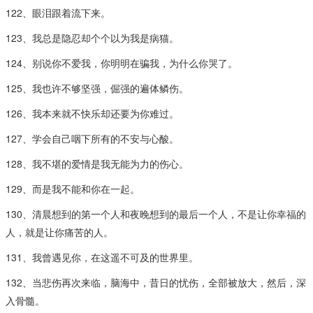
122、眼泪跟着流下来。
123、我总是隐忍却个个以为我是病猫。
124、别说你不爱我，你明明在骗我，为什么你哭了。
125、我也许不够坚强，倔强的遍体鳞伤。
126、我本来就不快乐却还要为你难过。
127、学会自己咽下所有的不安与心酸。
128、我不堪的爱情是我无能为力的伤心。
129、而是我不能和你在一起。
130、清晨想到的第一个人和夜晚想到的最后一个人，不是让你幸福的
人，就是让你痛苦的人。
131、我曾遇见你，在这遥不可及的世界里。
132、当悲伤再次来临，脑海中，昔日的忧伤，全部被放大，然后，深
入骨髓。