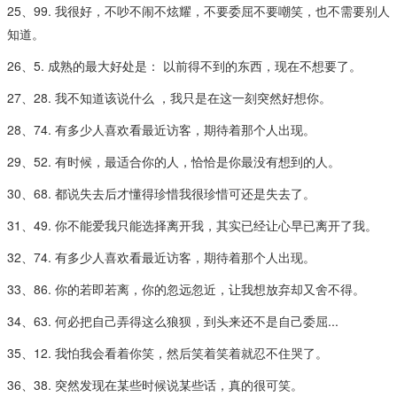
25、99. 我很好，不吵不闹不炫耀，不要委屈不要嘲笑，也不需要别人
知道。
26、5. 成熟的最大好处是： 以前得不到的东西，现在不想要了。
27、28. 我不知道该说什么 ，我只是在这一刻突然好想你。
28、74. 有多少人喜欢看最近访客，期待着那个人出现。
29、52. 有时候，最适合你的人，恰恰是你最没有想到的人。
30、68. 都说失去后才懂得珍惜我很珍惜可还是失去了。
31、49. 你不能爱我只能选择离开我，其实已经让心早已离开了我。
32、74. 有多少人喜欢看最近访客，期待着那个人出现。
33、86. 你的若即若离，你的忽远忽近，让我想放弃却又舍不得。
34、63. 何必把自己弄得这么狼狈，到头来还不是自己委屈...
35、12. 我怕我会看着你笑，然后笑着笑着就忍不住哭了。
36、38. 突然发现在某些时候说某些话，真的很可笑。