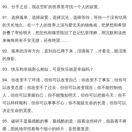
90、分手之后，我在空旷的世界里寻找一个人的寂寞。
91、选择孤单，选择寂寞，选择沉沦，选择等待，等待一个没有结局
的天长地久。在一个人的世界上演与爱无关的独角戏，把梦想和希望
折叠了寄给明天，把悲伤和痛苦陈旧了在记忆里埋葬，用沉默和淡然
来掩饰所有不安无措，还有绝望……
92、孤单的没有方向，直到自己蹲下来，泪滴落了，才看见，眼泪里
的身影。
93、快乐和幸福那么相似，可是快乐就是幸福吗？
94、你改变不了环境，但你可以改变自己；你改变不了事实，但你可
以改变态度；你改变不了过去，但你可以改变现在；你不能控制他
人，但你可以掌握自己；你不能预知明天，但你可以把握今天；你不
可以样样顺利，但你可以事事尽心；你不能延生命的长度，但你可以
决定生命的宽度。
95、破碎不是最残酷的事，最残酷的是：踩着这些碎片，假装着不疼
痛，固执地寻找着每个细小的碎片，妄想着复原。