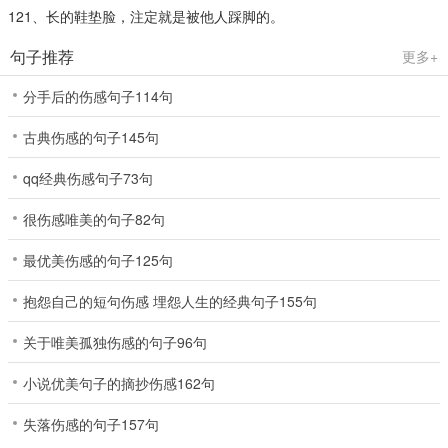
121、长的鞋垫脸，注定就是被他人踩脚的。
句子推荐
更多+
分手后的伤感句子114句
古典伤感的句子145句
qq经典伤感句子73句
很伤感唯美的句子82句
最优美伤感的句子125句
抱怨自己的短句伤感 埋怨人生的经典句子155句
关于唯美孤独伤感的句子96句
小说优美句子的摘抄伤感162句
失落伤感的句子157句