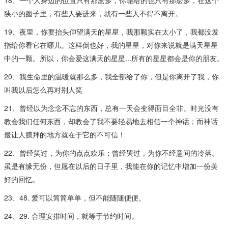
18、一个人身边的位置只有那麽多，你能给的也只有那麽多，在这个
狭小的圈子里，有些人要进来，就有一些人不得不离开。
19、夜里，你要抬头仰望满天的星星，我那颗实在太小了，我都没发
指给你看它在哪儿。这样倒也好，我的星星，对你来说就是满天星星
中的一颗。所以，你会爱这满天的星星...所有的星星都会是你的朋友。
20、我生命里的温暖就那么多，我全部给了你，但是你离开了我，你
叫我以后怎么再对别人笑
21、曾经以为念念不忘的东西，总有一天会变得面目全非。时光没有
教会我们任何东西，却教会了我不要轻易地去相信一个神话；而神话
最让人膜拜的地方就在于它的不可信！
22、曾经笑过，为你的点点欢乐；曾经哭过，为你不经意间的冷落。
虽是有缘无份，但愿在以后的日子里，我能在你的记忆中增加一份美
好的回忆。
23、48. 爱可以简简单单，但不能随随便便。
24、29. 合理安排时间，就等于节约时间。