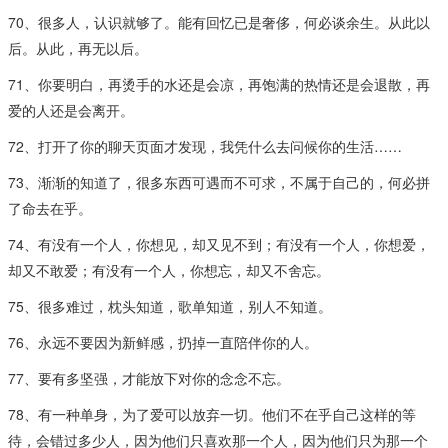
70、很多人，认识就够了。能有回忆已是奢侈，何必谈余生。从此以
后。从此，再无以后。
71、你要明白，再烫手的水还是会凉，再饱满的热情还是会退散，再
爱的人还是会离开。
72、打开了你的聊天页面才发现，我凭什么去问候你的生活……
73、渐渐的知道了，很多东西可遇而不可求，不属于自己的，何必拼
了命去在乎。
74、有没有一个人，你想见，却又见不到；有没有一个人，你想爱，
却又不敢爱；有没有一个人，你想忘，却又不舍忘。
75、很多难过，枕头知道，歌单知道，别人不知道。
76、永远不要因为新鲜感，扔掉一直陪伴你的人。
77、要有多坚强，才能放下对你的念念不忘。
78、有一种单身，为了爱可以放弃一切。他们不在乎自己这样的等
待，会错过多少人，因为他们只喜欢那一个人，因为他们只为那一个