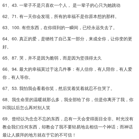
61、43. 一辈子不是只喜欢一个人， 是一辈子的心只为她跳动
62、71. 有一天你会发现，所有的幸福不是你原本想的那样。
63、100. 有些东西，在你得到的一瞬间，已经永远失去了。
64、60. 真正的爱，是牺牲了自己某一部分，来成全你，让你变的更
好。
65、87. 哭，并不是因为脆弱，而是因为坚强得太久
66、94. 最大的幸福莫过于这几件事：有人信你，有人陪你，有人爱
你，有人等你。
67、53. 我怕我会看着你笑，然后笑着笑着就忍不住哭了。
68、我生命里的温暖就那么多，我全部给了你，但是你离开了我，你
叫我以后怎么再对别人笑
69、曾经以为念念不忘的东西，总有一天会变得面目全非。时光没有
教会我们任何东西，却教会了我不要轻易地去相信一个神话；而神话
最让人膜拜的地方就在于它的不可信！