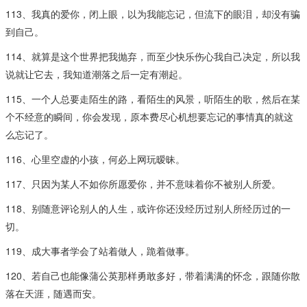
113、我真的爱你，闭上眼，以为我能忘记，但流下的眼泪，却没有骗
到自己。
114、就算是这个世界把我抛弃，而至少快乐伤心我自己决定，所以我
说就让它去，我知道潮落之后一定有潮起。
115、一个人总要走陌生的路，看陌生的风景，听陌生的歌，然后在某
个不经意的瞬间，你会发现，原本费尽心机想要忘记的事情真的就这
么忘记了。
116、心里空虚的小孩，何必上网玩暧昧。
117、只因为某人不如你所愿爱你，并不意味着你不被别人所爱。
118、别随意评论别人的人生，或许你还没经历过别人所经历过的一
切。
119、成大事者学会了站着做人，跪着做事。
120、若自己也能像蒲公英那样勇敢多好，带着满满的怀念，跟随你散
落在天涯，随遇而安。