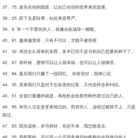
37、75. 迷失在你的国度，让自己在你的世界来回追逐。
38、25. 跌下去是耻辱，站起来是尊严。
39、9. 等一个不爱你的人，就像在机场等一艘船。
40、91. 越来越觉得，只有不付出，才能不被伤害
41、32. 等待太久得来的东西，多半已经不是当初自己想要的样子了。
42、67. 有时候，爱情可以让人很幸福，也可以让人很痛苦。
43、84. 最后我们只赚了一段回忆。 你若安好，我便心安。
44、35. 原来我们只是对方生命里的过客，又何必怀念和纠结。
45、51. 女孩们最傻的就是，再给机会给那些刚伤害过自己的人。
46、85. 有些人注定是拿来错过的。而有些人，连错过都算不上，只是
路过。
47、83. 阳光温热，岁月静好，你还不来，我怎敢老去。
48、55. 我想要的，不过是一个不管多难却始终都会在我身边的人。