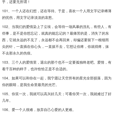
乎，还要无所谓！
101、一个人还在幻想，还在等待。于是，喜欢一个人用文字记录稀薄
的忧伤，用文字记录淡淡的哀愁。
102、当我们的爱情染上了尘埃，会等待一场风暴的洗礼，有些人，有
些事，是不是你想忘记，就真的能忘记的？最痛苦的是，消失了的东
西，它就永远的不见了，永远都不会再回来，却偏还要留下一根细而
尖的针，一直插在你心头，一直拔不去，它想让你疼，你就得疼，抹
不去那永久的伤痕。
103、三个人的爱情里，退出的那个也不一定要孤独终老吧。爱情，有
着千百种的样子，也许恰恰正是不合适的。
104、如果可以和你在一起，我宁愿让天空所有的星光全部损落，因为
你的眼睛，是我生命里最亮的光芒。
105、你笑一次，我就可以高兴好几天；可看你哭一次，我就难过了好
几年。
106、爱一个人很难，放弃自己心爱的人更难。