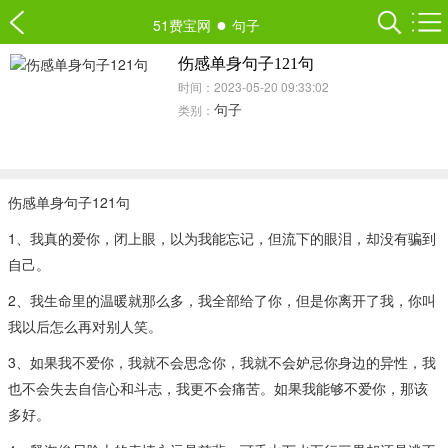
●
51费宝网
句子
伤感单身句子121句
时间：2023-05-20 09:33:02
句子
类别：
伤感单身句子121句
1、我真的爱你，闭上眼，以为我能忘记，但流下的眼泪，却没有骗到
自己。
2、我生命里的温暖就那么多，我全部给了你，但是你离开了我，你叫
我以后怎么再对别人笑。
3、如果我不爱你，我就不会思念你，我就不会妒忌你身边的异性，我
也不会失去自信心和斗志，我更不会痛苦。如果我能够不爱你，那该
多好。