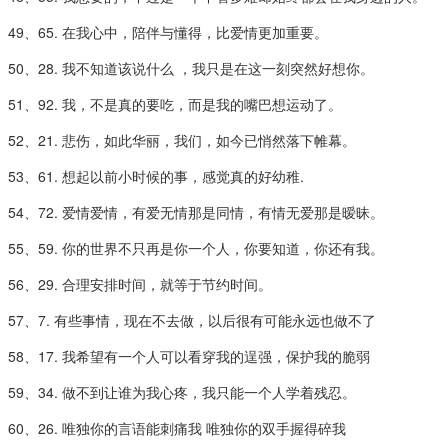
49、65. 在我心中，陪伴与懂得，比爱情更加重要。
50、28. 我不知道该说什么 ，我只是在这一刻突然好想你。
51、92. 我，不是真的要吃，而是我的嘴巴想运动了。
52、21. 悲伤，如此华丽，我们，如今已悄然落下帷幕。
53、61. 想起以前小时候的事，感觉真的好幼稚.
54、72. 爱情爱情，有爱无情那是同情，有情无爱那是暧昧。
55、59. 你的世界不只再是你一个人，你要知道，你还有我。
56、29. 合理安排时间，就等于节约时间。
57、7. 有些事情，现在不去做，以后很有可能永远也做不了
58、17. 我希望有一个人可以看穿我的逞强，保护我的脆弱
59、34. 做不到让谁为我心疼，我只能一个人学着残忍。
60、26. 唯独你的言语能刺痛我 唯独你的双手握得碎我