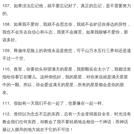
107、如果没法忘记他，就不要忘记好了。真正的忘记，是不需要努力
的。
108、如果我不爱你，我就不会思念你，我就不会妒忌你身边的异性，
我也不会失去自信心和斗志，我更不会痛苦。如果我能够不爱你，那
该多好。
109、释迦侔尼脸上的表情永远是慈悲，可千山万水五行三界却还是逃
不过一个空。
110、夜里，你要抬头仰望满天的星星，我那颗实在太小了，我都没发
指给你看它在哪儿。这样倒也好，我的星星，对你来说就是满天星星
中的一颗。所以，你会爱这满天的星星…所有的星星都会是你的朋
友。
111、假如有一天我们不在一起了，也要像在一起一样。
112、曾经以为念念不忘的东西，总有一天会变得面目全非。时光没有
教会我们任何东西，却教会了我不要轻易地去相信一个神话；而神话
最让人膜拜的地方就在于它的不可信！