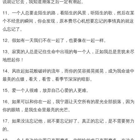
说就让它去，我知道潮落之后一定有潮起。
11、一个人总要走陌生的路，看陌生的风景，听陌生的歌，然后在某
个不经意的瞬间，你会发现，原本费尽心机想要忘记的事情真的就这
么忘记了。
12、假如有一天我们不在一起了，也要像在一起一样。
13、寂寞的人总是记住生命中出现的每一个人，正如我总是意犹未尽
地想起你！
14、风吹起如花般破碎的流年，而你的笑容摇晃摇晃，成为我命途中
最美的点缀，看天，看雪，看季节深深的暗影。
15、爱一个人很难，放弃自己心爱的人更难。
16、如果可以和你在一起，我宁愿让天空所有的星光全部损落，因为
你的眼睛，是我生命里最亮的光芒。
17、如果没法忘记他，就不要忘记好了。真正的忘记，是不需要努力
的。