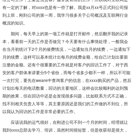
有一定的了解，对xxxx也是有一些了解。我是xx月xx号正式到公司报
到上班，刚到公司的第一周，我学习很多关于公司概况及互联网行业
概况的知识。
期间，每天早上的第一项工作就是打开邮件，然后翻开我的记录
本，看看前一天的工作是否做完？今天要有什么事情处理，一般我会
在当月初统计下2个月的催费情况，一边通知当月的续费，一边通知下
月的续费，这样可以基本统计出每月的续费金额，给自己计划出要新
注册的金额。还有个很重要的工作就是对客户的回访工作了，对于西
安的客户群体来讲要分5个省份，而每个省多少都不一样，所以不可能
一次打完，要先在weare中查询客户的信息，在xxxx购买的产品，然后
计划出每天的电话数量，回访的主要地区，这样会比较顺利的达到预
期的效果，但在回访中还是会发现很多问题，比如联系方式不正确，
找不到相关负责人等等，其主要原因还是我们的工作做的不到位，所
以我认为回访的工作是非常必要的工作。
应该说我的运气很好，在刚进公司不到一个月的时间，经理就让
我到xxxx总部去学习、培训，虽然时间很短暂，但是收获却是很大，