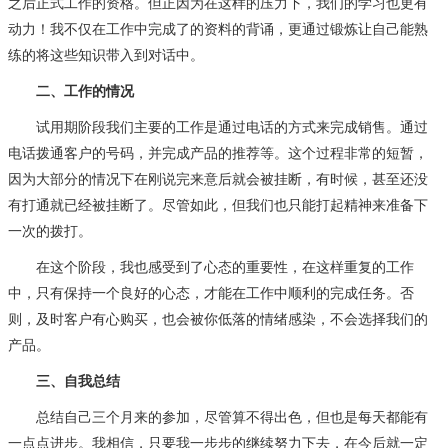
之后正式工作的资格。但正因为在这样的压力下，我们的学习也更有
动力！我不仅在工作中完成了的资料的背诵，更通过锻炼让自己能熟
练的将这些知识带入到对话中。
二、工作的情况
试用期阶段我们主要的工作是通过电话的方式来完成销售。通过
电话拨通客户的号码，并完成产品的推荐等。这个过程非常的短暂，
因为大部分的情况下在刚说完来意后就会被挂断，有时候，甚至还没
有打通就已经被挂断了。尽管如此，但我们也只能打起精神来准备下
一次的拨打。
在这个阶段，我也感受到了心态的重要性，在这样重复的工作
中，只有保持一个良好的心态，才能在工作中顺利的完成任务。否
则，及时客户有心购买，也会被你低落的情绪感染，不会选择我们的
产品。
三、自我总结
总结自己三个月来的参加，尽管算不得出色，但也是每天都能有
一点点进步。我相信，只要我一步步的继续努力下去，在今后就一定