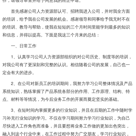
作，请领导审查并给予同意我的转正申请。
首先感谢公司人力资源部认可、招聘我进入公司，并对我全方面
的培训，给予我在公司发展的机会。感谢领导和同事给予我无时不在
的培训、教导与帮助，使我在短短的三个月时间里能学到最多的知识
和信息，并得以提高。下面是我这三个月来的总结：
一、日常工作
1、认真学习公司人力资源部组织的对公司历史、制度等的培训，
对我公司有了更深刻和完整的认识。相信随着公司的发展，自己也一
定会有大的进步。
2、在公司对新员工的培训期间，我努力学习公司整体情况及产品
系统知识，熟练掌握了产品系统各部分的作用、工作原理、结构、特
点、材料等等情况，为今后业务工作的开展而奠定坚实的基础。
3、在短时间内掌握更多的行业知识，并且在后期的工作中随时学
习补充行业知识的学习。不仅在学习期间努力学习行业知识，为自己
尽快进入工作角色而准备，并且要想将业务工作做的更加出色突出，
融入到这个行业中来，在工作过程中努力广交朋友，学习行业知识，