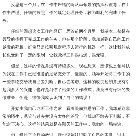
反思这三个月，在工作中严格的听从xx领导的指挥和教导，在工
作中严谨、仔细的按照工作的规定处理任务，较为顺利的完成了任
务。
仔细的回想这次工作的经历，尽管前两个月里，我基本上都是在
领导的指挥下完成工作的任务，但在那个阶段，我却感到自己的工作
越发的死板，好像只是按照规定程序去运行的机器一样。这让我的成
长也受到了一定的限制，让我觉得工作很枯燥，很无聊。
但是，这样的情况并没有持续多久，现在想来，应该也是领导认
为我在工作中已经准备的足够充分了。慢慢的，领导开始将工作中的
一些事物交给我自己去判断，自己去考虑。这样的改变起初并没有引
起我多大的兴趣，也许是习惯了枯燥的工作模式，我竟没有仔细的去
做准备。但是，很快我就认识到了自己的错误！
开始由我自己判断工作之后，看着眼前熟悉的工作，我却感到非
常的陌生，尽管与过去并没有太多的差异，但我却不敢去下判断，不
能定下决心。这样的结果就是在那天的工作中，我做的一塌糊涂。
但，经过了这样的教训，我也深刻认识到了自己的不足。过去，