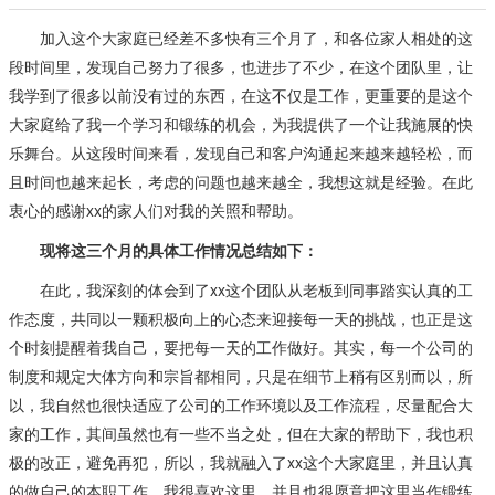
加入这个大家庭已经差不多快有三个月了，和各位家人相处的这
段时间里，发现自己努力了很多，也进步了不少，在这个团队里，让
我学到了很多以前没有过的东西，在这不仅是工作，更重要的是这个
大家庭给了我一个学习和锻练的机会，为我提供了一个让我施展的快
乐舞台。从这段时间来看，发现自己和客户沟通起来越来越轻松，而
且时间也越来起长，考虑的问题也越来越全，我想这就是经验。在此
衷心的感谢xx的家人们对我的关照和帮助。
现将这三个月的具体工作情况总结如下：
在此，我深刻的体会到了xx这个团队从老板到同事踏实认真的工
作态度，共同以一颗积极向上的心态来迎接每一天的挑战，也正是这
个时刻提醒着我自己，要把每一天的工作做好。其实，每一个公司的
制度和规定大体方向和宗旨都相同，只是在细节上稍有区别而以，所
以，我自然也很快适应了公司的工作环境以及工作流程，尽量配合大
家的工作，其间虽然也有一些不当之处，但在大家的帮助下，我也积
极的改正，避免再犯，所以，我就融入了xx这个大家庭里，并且认真
的做自己的本职工作。我很喜欢这里，并且也很愿意把这里当作锻练