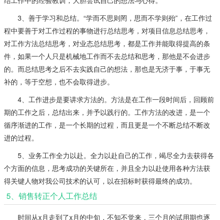
结工作中的经验教训，大胆尝试自己的想法与心得。
3、善于学习和总结。“学而不思则罔，思而不学则殆”，在工作过
程中要善于对工作过程的事物进行总结思考，对项目信息总结思考，
对工作方法总结思考，对业态总结思考，都是工作并能取得提高的条
件，如果一个人只是机械地工作而不去总结和思考，那他是不会进步
的。而总结思考之后不去实践自己的想法，那也是无济于事，于事无
补的，等于空想，也不会取得进步。
4、工作进步是要讲求方法的。方法是在工作一段时间后，回顾前
期的工作之后，总结出来，并予以践行的。工作方法的改进，是一个
循序渐进的工作，是一个长期的过程，而且更是一个不断总结不断改
进的过程。
5、业务工作全力以赴。全力以赴自己的工作，竭尽全力去获得各
个方面的信息，思考成功的关键所在，并且全力以赴使用各种方法获
得关键人物对我公司技术的认可，以在招标时获得最终的成功。
5、销售转正个人工作总结
时间从x月走到了x月的中旬，不知不觉来，三个月的试用期也逐