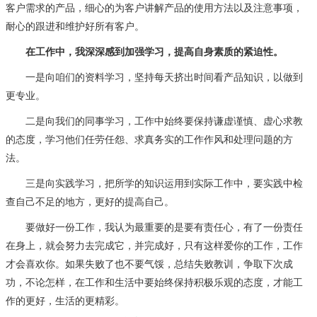
客户需求的产品，细心的为客户讲解产品的使用方法以及注意事项，
耐心的跟进和维护好所有客户。
在工作中，我深深感到加强学习，提高自身素质的紧迫性。
一是向咱们的资料学习，坚持每天挤出时间看产品知识，以做到
更专业。
二是向我们的同事学习，工作中始终要保持谦虚谨慎、虚心求教
的态度，学习他们任劳任怨、求真务实的工作作风和处理问题的方
法。
三是向实践学习，把所学的知识运用到实际工作中，要实践中检
查自己不足的地方，更好的提高自己。
要做好一份工作，我认为最重要的是要有责任心，有了一份责任
在身上，就会努力去完成它，并完成好，只有这样爱你的工作，工作
才会喜欢你。如果失败了也不要气馁，总结失败教训，争取下次成
功，不论怎样，在工作和生活中要始终保持积极乐观的态度，才能工
作的更好，生活的更精彩。