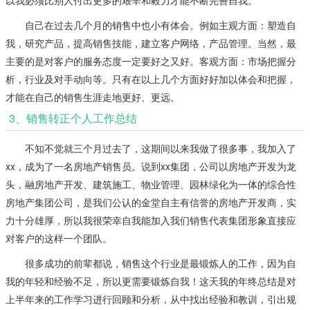
以我必须比别人付出更多的艰辛和毅力才能不断完善自我。
自己在过去几个月的销售中也小有体会。例如主观方面：塑造自
我，研究产品，提高销售技能，建立客户网络，产品管理。当然，最
主要的是对客户的服务态度一定要好之又好。客观方面：市场把握分
析，行业及对手动向等。只有在以上几个方面好好加以体会和把握，
才能在自己的销售生涯走地更好、更远。
3、销售转正个人工作总结
不知不觉就三个月过去了，这期间以来我做了很多事，我加入了
xx，成为了一名房地产销售员。说到xx集团，公司以房地产开发为龙
头，融房地产开发、建筑施工、物业管理、园林绿化为一体的综合性
房地产集团公司，是我们公认的金堂自主有信誉的房地产开发商，实
力十分雄厚，所以我很荣幸自我能加入我们销售代表集团形象直接应
对客户的这样一个团队。
很多成功的前辈都说，销售这个行业是最锻炼人的工作，因为自
我的年轻和经验不足，所以更需要锻炼自我！这天我的年终总结是对
上半年来的工作学习进行回顾和分析，从中找出经验和教训，引出规