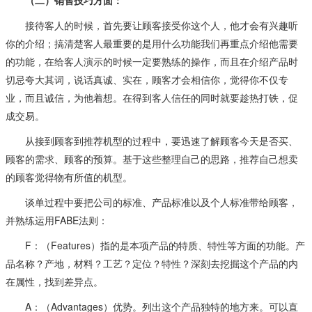
（二）销售技巧方面：
接待客人的时候，首先要让顾客接受你这个人，他才会有兴趣听
你的介绍；搞清楚客人最重要的是用什么功能我们再重点介绍他需要
的功能，在给客人演示的时候一定要熟练的操作，而且在介绍产品时
切忌夸大其词，说话真诚、实在，顾客才会相信你，觉得你不仅专
业，而且诚信，为他着想。在得到客人信任的同时就要趁热打铁，促
成交易。
从接到顾客到推荐机型的过程中，要迅速了解顾客今天是否买、
顾客的需求、顾客的预算。基于这些
整理自己的思路，推荐自己想卖
的顾客觉得物有所值的机型。
谈单过程中要把公司的标准、产品标准以及个人标准带给顾客，
并熟练运用FABE法则：
F：（Features）指的是本项产品的特质、特性等方面的功能。产
品名称？产地，材料？工艺？定位？特性？深刻去挖掘这个产品的内
在属性，找到差异点。
A：（Advantages）优势。列出这个产品独特的地方来。可以直