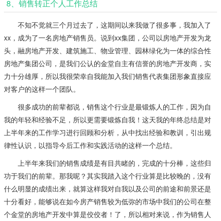
8、销售转正个人工作总结
不知不觉就三个月过去了，这期间以来我做了很多事，我加入了
xx，成为了一名房地产销售员。说到xx集团，公司以房地产开发为龙
头，融房地产开发、建筑施工、物业管理、园林绿化为一体的综合性
房地产集团公司，是我们公认的金堂自主有信誉的房地产开发商，实
力十分雄厚，所以我很荣幸自我能加入我们销售代表集团形象直接应
对客户的这样一个团队。
很多成功的前辈都说，销售这个行业是最锻炼人的工作，因为自
我的年轻和经验不足，所以更需要锻炼自我！这天我的年终总结是对
上半年来的工作学习进行回顾和分析，从中找出经验和教训，引出规
律性认识，以指导今后工作和实践活动的这样一个总结。
上半年来我们的销售成绩是有目共睹的，完成的十分棒，这些归
功于我们的前辈。那我呢？其实我踏入这个行业算是比较晚的，没有
什么明显的成绩出来，就算这样我对自我以及公司的前途和前景还是
十分看好，能够说在如今房产销售较为低弥的市场中我们的公司在整
个金堂的房地产开发中算是佼佼者！了，所以相对来说，作为销售人