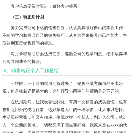
客户信息要及时跟进，做好客户关系
（三）转正后计划
努力完成公司下达的销售任务，认认真真做好自己的本职工作，
不断的学习和提升自己的销售技巧，从各方面来提升自己的能力，争
取达到五星销售顾问的标准。
每月争取帮助店面达成任务，遵循公司的规章制度。绝不放弃和
公司共同成长的机会。
2、销售转正个人工作总结
一转眼，三个月的试用期就过去了，销售业绩方面虽然不太乐
观，但是收获还是很大的，这与领导与同事们的帮助是分不开的。
在试用期间，让我欢喜让我忧，有第一次销售的成功喜悦，也有
被拒之门外的伤心往事，这好象是人生的一段缩影，让人难以忘怀。
生活显得紧张，但又有秩序。像我这样一个新人，刚进入公司，就进
入一个全新的领域，一切都充满了陌生和好奇。我原来是在xxxx的代
理公司工作，主要是负责客户服务及销售的工作，所以我对互联网是