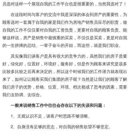
员选对这样一个展现自我的工作平台也是很重要的，当然我选对了！
在这段时间与客户的交流中我是深深的体会到房产的重要性，为
顾客选对一套属于自我的家是我们作为房地产销售员应尽的职责，做
自我的工作不仅仅要对自我的工资负责，更要对自我的顾客负责。能
够这样说，房产是销售中最慎重的买卖，不仅仅是买卖，更是对自我
的一生拼搏的总结、一辈子奋斗的开始，而这些，就是我们职业。
其实像我们谈客户是具有很大的竞争力的，虽然我们的房子质量
好，绿化好，位置好，环境好，服务好，但是作为顾客来讲究是该多
比较多比较之后再来决定的，所以这个时候我们的工作潜力就表现出
来了，如何让让顾客买我们集团的房子呢？当然是让我们的顾客了解
我们房子的优势，价格、位置、环境、档次都成了思考的因素，需要
我们去协调、去综合。
一般来说销售工作中往往会存在以下的失误和问题：
1、主观认识不足，谈客户时思路不够清晰。
2、自身没有足够的意志，对自我的销售欲望不够坚定。