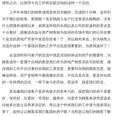
律性认识，以指导今后工作和实践活动的这样一个总结。
上半年来我们的销售成绩是有目共睹的，完成的十分棒，这些归
功于我们的前辈。那我呢？其实我踏入这个行业算是比较晚的，没有
什么明显的成绩出来，就算这样我对自我以及公司的前途和前景还是
十分看好，能够说在如今房产销售较为低弥的市场中我们的公司在整
个金堂的房地产开发中算是佼佼者！了，所以相对来说，作为销售人
员选对这样一个展现自我的工作平台也是很重要的，当然我选对了！
在这段时间与客户的交流中我是深深的体会到房产的重要性，为
顾客选对一套属于自我的家是我们作为房地产销售员应尽的职责，做
自我的工作不仅仅要对自我的工资负责，更要对自我的顾客负责。能
够这样说，房产是销售中最慎重的买卖，不仅仅是买卖，更是对自我
的一生拼搏的总结、一辈子奋斗的开始，而这些，就是我们职业。
其实像我们谈客户是具有很大的竞争力的，虽然我们的房子质量
好，绿化好，位置好，环境好，服务好，但是作为顾客来讲究是该多
比较多比较之后再来决定的，所以这个时候我们的工作潜力就表现出
来了，如何让让顾客买我们集团的房子呢？当然是让我们的顾客了解