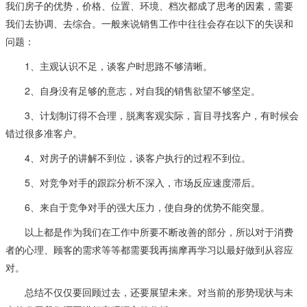
我们房子的优势，价格、位置、环境、档次都成了思考的因素，需要
我们去协调、去综合。一般来说销售工作中往往会存在以下的失误和
问题：
1、主观认识不足，谈客户时思路不够清晰。
2、自身没有足够的意志，对自我的销售欲望不够坚定。
3、计划制订得不合理，脱离客观实际，盲目寻找客户，有时候会
错过很多准客户。
4、对房子的讲解不到位，谈客户执行的过程不到位。
5、对竞争对手的跟踪分析不深入，市场反应速度滞后。
6、来自于竞争对手的强大压力，使自身的优势不能突显。
以上都是作为我们在工作中所要不断改善的部分，所以对于消费
者的心理、顾客的需求等等都需要我再揣摩再学习以最好做到从容应
对。
总结不仅仅要回顾过去，还要展望未来。对当前的形势现状与未