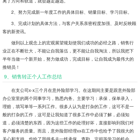
离了方向和轨道，就会越走越远。
2、努力完成新一年度工作的具体目标、销量目标、学习目标。
3、完成计划的具体方法，与客户关系亲密程度加强、及时反映顾
客的新资讯。
做到以上观念上的宏观展望规划使我们成功的必经之路，销售行
业正在不断壮大，不能让自我落伍，更不能让自我淘汰，所以我把下
半年当做一个新开始，努力做成功，完成目标，让自我成为最伟大的
推销员！
9、销售转正个人工作总结
在支公司x-x三个月在意外险部学习。在这期间主要是跟意外险部
办公室里的两个同事学习，熟悉内务。主要学习：承保，保单录入，
理赔，填写单等一系列工作。很多人认为是打杂的工作，这可不是一
般的打杂的工作，这可是让我知道了很多工作中必须了解，必须知
道，必须清楚的东西，因为这些工作的处理好坏，直接影响到我们对
客户服务的质量。而且，意外险部经理xx在工作中也给予了我很大的
关心和支持，也给了我很多去一线承保，查勘，定损等学习的机会。