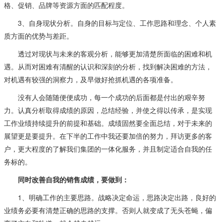
格、促销、品牌等资源方面的匹配程度。
3、自身现状分析。自身的目标与定位、工作思路和理念、个人素
质方面的优势与差距。
透过对现状与未来的客观分析，能够更加清楚所面临的困难和机
遇。从而对困难有清醒的认识和深刻的分析，找到解决困难的方法，
对机遇有较强的洞察力，及早做好抢抓机遇的各项准备。
没有人会随随便便成功，每一个成功的后面都是付出的艰辛努
力。认真分析取得成绩的原因，总结经验，并使之得以传承，是实现
工作业绩持续提升的前提和基础。成绩固然要全面总结，对于未来的
展望更是要提升。在下半的工作中我还要加倍的努力，拜访更多的客
户，更大程度的了解我们集团的一体化服务，并且制定适合自我的任
务标的。
同时改善自我的销售成绩，要做到：
1、明确工作的主要思路。战略决定命运，思路决定出路，良好的
业绩务必要有清楚正确的思路的支撑。否则人就变成了无头苍蝇，偏