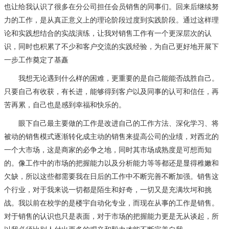
也让给我认识了很多在分公司担任会员销售的同事们。回来后继续努
力的工作，是从真正意义上的理论阶段过度到实践阶段。通过这样理
论和实践想结合的实战演练，让我对销售工作有一个更深层次的认
识，同时也积累了不少和客户交流的实践经验，为自己更好地开展下
一步工作奠定了基矗
我想无论遇到什么样的困难，更重要的是自己能能否战胜自己。
只要自己有收获，有长进，能够得到客户以及同事的认可和信任，再
苦再累，自己也是感到幸福和快乐的。
眼下自己最主要做的工作是改进自己的工作方法、深化学习、将
被动的销售模式逐渐转化成主动的销售来提高公司的业绩，对西北的
一个大市场，这是商家的必争之地，同时其市场成熟度是可想而知
的。像工作中的市场的把握能力以及分析能力等等都还是显得稚嫩和
欠缺，所以这些都需要我在日后的工作中不断完善不断加强。销售这
个行业，对于我来说一切都是陌生和好奇，一切又是充满坎坷和挑
战。我以前在校学的是楼宇自动化专业，而现在从事的工作是销售。
对于销售的认识也只是表面，对于市场的把握能力更是无从谈起，所