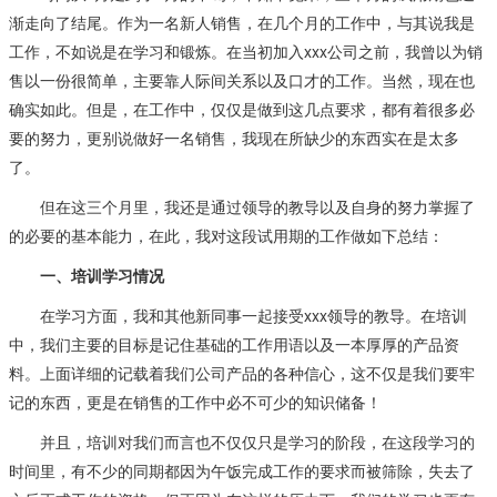
渐走向了结尾。作为一名新人销售，在几个月的工作中，与其说我是
工作，不如说是在学习和锻炼。在当初加入xxx公司之前，我曾以为销
售以一份很简单，主要靠人际间关系以及口才的工作。当然，现在也
确实如此。但是，在工作中，仅仅是做到这几点要求，都有着很多必
要的努力，更别说做好一名销售，我现在所缺少的东西实在是太多
了。
但在这三个月里，我还是通过领导的教导以及自身的努力掌握了
的必要的基本能力，在此，我对这段试用期的工作做如下总结：
一、培训学习情况
在学习方面，我和其他新同事一起接受xxx领导的教导。在培训
中，我们主要的目标是记住基础的工作用语以及一本厚厚的产品资
料。上面详细的记载着我们公司产品的各种信心，这不仅是我们要牢
记的东西，更是在销售的工作中必不可少的知识储备！
并且，培训对我们而言也不仅仅只是学习的阶段，在这段学习的
时间里，有不少的同期都因为午饭完成工作的要求而被筛除，失去了