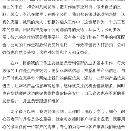
自己的平台，和公司共同发展，把工作当事业对待，做出自己的贡
献。其实，不论在哪里，在哪个公司，我们都必须以饱满的热情，认
真的态度，诚恳的为人，积极的融入工作中，这也是作为一个员工基
本的原则。团队精神是每个公司都倡导的美德，我认为，公司要发
展，彼此的合作协调是很重要的。没有各个部门和各们同事的相互配
合，公司的工作进程必然要受到阻碍，工作效率也要大打折扣，公司
效益也自然会受损，这样对公司和个人都无益处。
在xx，目前我的工作主要就是负责销售部的业务基本工作，每天
必做的工作是点击关键词，更新xx网站信息，熟悉相关产品信息。与
此同时也在完善每个网站上我们的供应信息，添加一些新的产品信息
进去，让网站产品信息丰富起来，这样被关注的机会也就增多。同时
也在协助师傅这边的销售寄样寄货快递安排，自己这边也在不断的开
发新客户，并且负责跟进和维护。
两个多月以来，我更能体会到，工作时，用心，专心，细心，耐
心四者同时具备是多么重要。就拿每次接到客户电话来说吧，我要用
心的倾听任何一位客户的需求，专心的为每一位客户推荐我们最适合