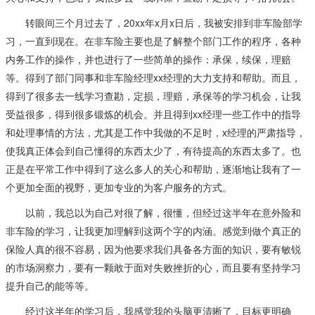
转眼间三个月过去了，20xx年x月x日后，我被安排到非车险部学
习，一直到现在。在非车险主要也是了解整个部门工作的程序，各种
内务工作的操作，并也进行了一些简单的操作：承保，续保，理赔
等。得到了部门同事和非车险经理xx经理的大力支持和帮助。而且，
得到了很多去一线学习查勘，定损，理赔，承保等的学习机会，让我
受益很多，得到很多锻炼的机会。并且得到xx经理一些工作中的指导
和处理事情的方法，尤其是工作中我做的不足时，x经理的严肃指导，
使我真正体会到自己懂得的东西太少了，有待提高的东西太多了。也
正是在平常工作中得到了这么多人的关心和帮助，逐渐地让我有了一
个更加全面的视野，更加专业的为客户服务的方式。
以前，我总以为自己对很了解，很懂，但经过这半年在意外险和
非车险的学习，让我更加理解到这两个字的内涵。感觉到做个真正的
保险人真的很不容易，因为他要求我们具备各方面的知识，要有敏锐
的市场洞察力，要有一颗敢于面对失败挫折的心，而且要有坚持学习
提升自己的能等等。
经过这半年的学习后，我感觉我的头脑更清晰了，目标更明确