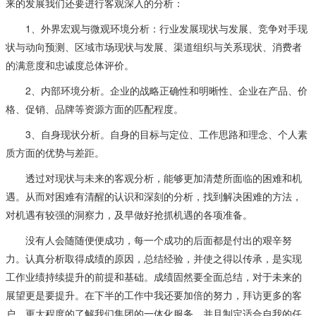
来的发展我们还要进行客观深入的分析：
1、外界宏观与微观环境分析：行业发展现状与发展、竞争对手现
状与动向预测、区域市场现状与发展、渠道组织与关系现状、消费者
的满意度和忠诚度总体评价。
2、内部环境分析。企业的战略正确性和明晰性、企业在产品、价
格、促销、品牌等资源方面的匹配程度。
3、自身现状分析。自身的目标与定位、工作思路和理念、个人素
质方面的优势与差距。
透过对现状与未来的客观分析，能够更加清楚所面临的困难和机
遇。从而对困难有清醒的认识和深刻的分析，找到解决困难的方法，
对机遇有较强的洞察力，及早做好抢抓机遇的各项准备。
没有人会随随便便成功，每一个成功的后面都是付出的艰辛努
力。认真分析取得成绩的原因，总结经验，并使之得以传承，是实现
工作业绩持续提升的前提和基础。成绩固然要全面总结，对于未来的
展望更是要提升。在下半的工作中我还要加倍的努力，拜访更多的客
户，更大程度的了解我们集团的一体化服务，并且制定适合自我的任