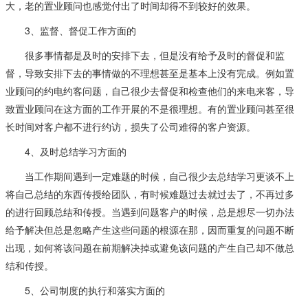
大，老的置业顾问也感觉付出了时间却得不到较好的效果。
3、监督、督促工作方面的
很多事情都是及时的安排下去，但是没有给予及时的督促和监
督，导致安排下去的事情做的不理想甚至是基本上没有完成。例如置
业顾问的约电约客问题，自己很少去督促和检查他们的来电来客，导
致置业顾问在这方面的工作开展的不是很理想。有的置业顾问甚至很
长时间对客户都不进行约访，损失了公司难得的客户资源。
4、及时总结学习方面的
当工作期间遇到一定难题的时候，自己很少去总结学习更谈不上
将自己总结的东西传授给团队，有时候难题过去就过去了，不再过多
的进行回顾总结和传授。当遇到问题客户的时候，总是想尽一切办法
给予解决但总是忽略产生这些问题的根源在那，因而重复的问题不断
出现，如何将该问题在前期解决掉或避免该问题的产生自己却不做总
结和传授。
5、公司制度的执行和落实方面的