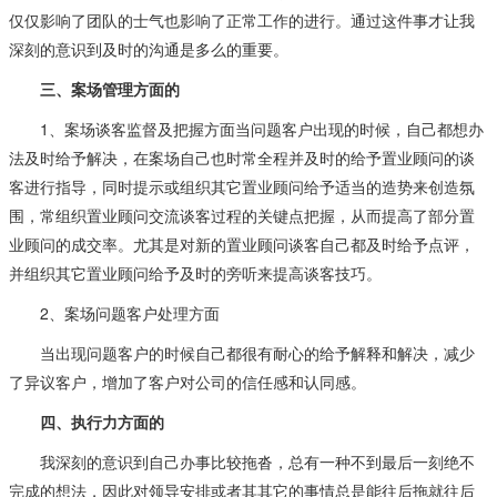
仅仅影响了团队的士气也影响了正常工作的进行。通过这件事才让我
深刻的意识到及时的沟通是多么的重要。
三、案场管理方面的
1、案场谈客监督及把握方面当问题客户出现的时候，自己都想办
法及时给予解决，在案场自己也时常全程并及时的给予置业顾问的谈
客进行指导，同时提示或组织其它置业顾问给予适当的造势来创造氛
围，常组织置业顾问交流谈客过程的关键点把握，从而提高了部分置
业顾问的成交率。尤其是对新的置业顾问谈客自己都及时给予点评，
并组织其它置业顾问给予及时的旁听来提高谈客技巧。
2、案场问题客户处理方面
当出现问题客户的时候自己都很有耐心的给予解释和解决，减少
了异议客户，增加了客户对公司的信任感和认同感。
四、执行力方面的
我深刻的意识到自己办事比较拖沓，总有一种不到最后一刻绝不
完成的想法，因此对领导安排或者其其它的事情总是能往后拖就往后