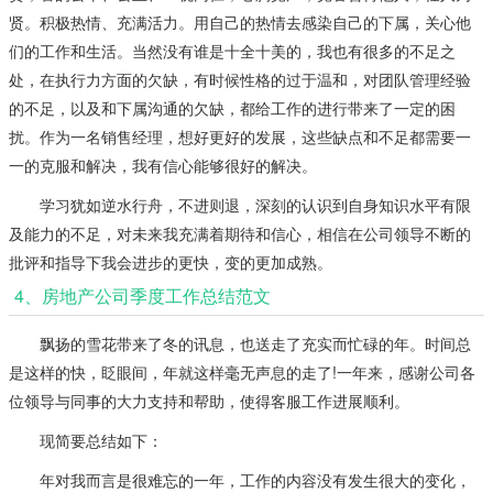
贤。积极热情、充满活力。用自己的热情去感染自己的下属，关心他
们的工作和生活。当然没有谁是十全十美的，我也有很多的不足之
处，在执行力方面的欠缺，有时候性格的过于温和，对团队管理经验
的不足，以及和下属沟通的欠缺，都给工作的进行带来了一定的困
扰。作为一名销售经理，想好更好的发展，这些缺点和不足都需要一
一的克服和解决，我有信心能够很好的解决。
学习犹如逆水行舟，不进则退，深刻的认识到自身知识水平有限
及能力的不足，对未来我充满着期待和信心，相信在公司领导不断的
批评和指导下我会进步的更快，变的更加成熟。
4、房地产公司季度工作总结范文
飘扬的雪花带来了冬的讯息，也送走了充实而忙碌的年。时间总
是这样的快，眨眼间，年就这样毫无声息的走了!一年来，感谢公司各
位领导与同事的大力支持和帮助，使得客服工作进展顺利。
现简要总结如下：
年对我而言是很难忘的一年，工作的内容没有发生很大的变化，