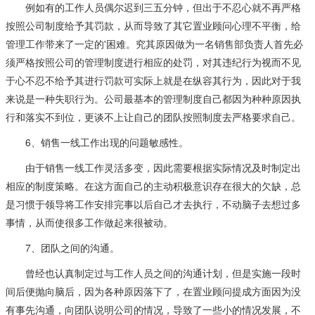
例如有的工作人员偶尔迟到三五分钟，但出于不忍心就不再严格
按照公司制度给予其罚款，从而导致了其它置业顾问心理不平衡，给
管理工作带来了一定的'困难。究其原因做为一名销售部负责人首先必
须严格按照公司的管理制度进行相应的处罚，对其违纪行为视而不见
于心不忍不给予其进行罚款可实际上就是在纵容其行为，因此对于我
来说是一种失职行为。公司最基本的管理制度自己都因为种种原因执
行和落实不到位，更谈不上让自己的团队按照制度去严格要求自己。
6、销售一线工作出现的问题敏感性。
由于销售一线工作灵活多变，因此需要根据实际情况及时制定出
相应的制度策略。在这方面自己的主动积极意识存在很大的欠缺，总
是习惯于领导将工作安排完事以后自己才去执行，不动脑子去想过多
事情，从而使很多工作做起来很被动。
7、团队之间的沟通。
曾经也认真制定过与工作人员之间的沟通计划，但是实施一段时
间后便抛向脑后，因为各种原因落下了，在置业顾问提成方面因为没
有事先沟通，向团队说明公司的情况，导致了一些小的情况发展，不