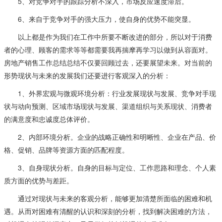
5、对竞争对手的跟踪分析不深入，市场反应速度滞后。
6、来自于竞争对手的强大压力，使自身的优势不能突显。
以上都是作为我们在工作中所要不断改进的部分，所以对于消费
者的心理、顾客的需求等等都需要我再揣摩再学习以做到从容面对。
房地产销售工作总结总结不仅要回顾过去，还要展望未来。对当前的
形势现状与未来的发展我们还要进行客观深入的分析：
1、外界宏观与微观环境分析：行业发展现状与发展、竞争对手现
状与动向预测、区域市场现状与发展、渠道组织与关系现状、消费者
的满意度和忠诚度总体评价。
2、内部环境分析。企业的战略正确性和明晰性、企业在产品、价
格、促销、品牌等资源方面的匹配程度。
3、自身现状分析。自身的目标与定位、工作思路和理念、个人素
质方面的优势与差距。
通过对现状与未来的客观分析，能够更加清楚所面临的困难和机
遇。从而对困难有清醒的认识和深刻的分析，找到解决困难的方法，