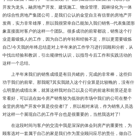
开发为龙头，融房地产开发、建筑施工、物业管理、园林绿化为一体
的综合性房地产集团公司，是我们公认的金堂自主有信誉的房地产开
发商，实力非常雄厚，所以我很荣幸自己能加入我们销售--代表集团形
象直接面对客户的这样一个团队。很多成功的前辈都说，销售这个行
业是最锻炼人的工作，因为自己的年轻和经验不足，所以更需要锻炼
自己!今天我的年终总结是对上半年来的工作学习进行回顾和分析，从
中找出经验和教训，引出规律性认识，以指导今后工作和实践活动的
这样一个总结。
上半年来我们的销售成绩是有目共睹的，完成的非常棒，这些归
功于我们的前辈。那我呢?其实我踏入这个行业算是比较晚的，没有什
么明显的成绩出来，就算这样我对自己以及公司的前途和前景还是非
常看好，可以说在如今房产销售较为低弥的市场中我们的公司在整个
金堂的房地产开发中算是佼佼者!了，所以相对来说，作为销售人员选
对这样一个展现自己的工作平台也是很重要的，当然我选对了!
在这段时间与客户的交流中我是深深的体会到房产的重要性，为
顾客选对一套属于自己的家是我们作为置业顾问应尽的责任，做自己