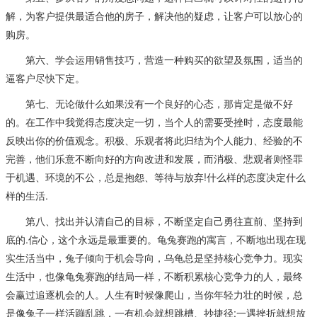
解，为客户提供最适合他的房子，解决他的疑虑，让客户可以放心的
购房。
第六、学会运用销售技巧，营造一种购买的欲望及氛围，适当的
逼客户尽快下定。
第七、无论做什么如果没有一个良好的心态，那肯定是做不好
的。在工作中我觉得态度决定一切，当个人的需要受挫时，态度最能
反映出你的价值观念。积极、乐观者将此归结为个人能力、经验的不
完善，他们乐意不断向好的方向改进和发展，而消极、悲观者则怪罪
于机遇、环境的不公，总是抱怨、等待与放弃!什么样的态度决定什么
样的生活.
第八、找出并认清自己的目标，不断坚定自己勇往直前、坚持到
底的.信心，这个永远是最重要的。龟兔赛跑的寓言，不断地出现在现
实生活当中，兔子倾向于机会导向，乌龟总是坚持核心竞争力。现实
生活中，也像龟兔赛跑的结局一样，不断积累核心竞争力的人，最终
会赢过追逐机会的人。人生有时候像爬山，当你年轻力壮的时候，总
是像兔子一样活蹦乱跳，一有机会就想跳槽、抄捷径;一遇挫折就想放