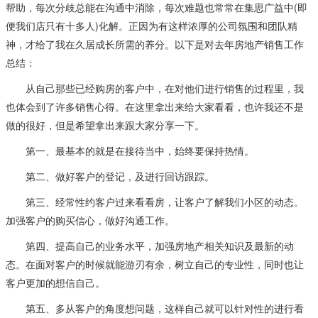
帮助，每次分歧总能在沟通中消除，每次难题也常常在集思广益中(即
便我们店只有十多人)化解。正因为有这样浓厚的公司氛围和团队精
神，才给了我在久居成长所需的养分。以下是对去年房地产销售工作
总结：
从自己那些已经购房的客户中，在对他们进行销售的过程里，我
也体会到了许多销售心得。在这里拿出来给大家看看，也许我还不是
做的很好，但是希望拿出来跟大家分享一下。
第一、最基本的就是在接待当中，始终要保持热情。
第二、做好客户的登记，及进行回访跟踪。
第三、经常性约客户过来看看房，让客户了解我们小区的动态。
加强客户的购买信心，做好沟通工作。
第四、提高自己的业务水平，加强房地产相关知识及最新的动
态。在面对客户的时候就能游刃有余，树立自己的专业性，同时也让
客户更加的想信自己。
第五、多从客户的角度想问题，这样自己就可以针对性的进行看