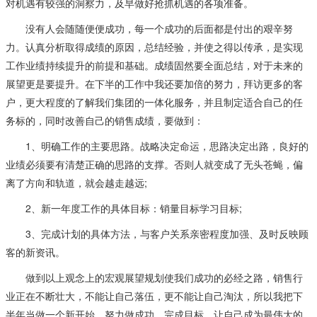
对机遇有较强的洞察力，及早做好抢抓机遇的各项准备。
没有人会随随便便成功，每一个成功的后面都是付出的艰辛努
力。认真分析取得成绩的原因，总结经验，并使之得以传承，是实现
工作业绩持续提升的前提和基础。成绩固然要全面总结，对于未来的
展望更是要提升。在下半的工作中我还要加倍的努力，拜访更多的客
户，更大程度的了解我们集团的一体化服务，并且制定适合自己的任
务标的，同时改善自己的销售成绩，要做到：
1、明确工作的主要思路。战略决定命运，思路决定出路，良好的
业绩必须要有清楚正确的思路的支撑。否则人就变成了无头苍蝇，偏
离了方向和轨道，就会越走越远;
2、新一年度工作的具体目标：销量目标学习目标;
3、完成计划的具体方法，与客户关系亲密程度加强、及时反映顾
客的新资讯。
做到以上观念上的宏观展望规划使我们成功的必经之路，销售行
业正在不断壮大，不能让自己落伍，更不能让自己淘汰，所以我把下
半年当做一个新开始，努力做成功，完成目标，让自己成为最伟大的