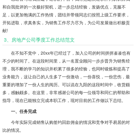
和自我批评的一次极好契机，进一步总结经验，发扬优点，克服不
足，以更加饱满的工作热情，团结并带领同志们按照上级工作要求，
开拓进取，求真务实，为销售工作尽力尽为，为公司发展做出积极贡
献!
3、房地产公司季度工作总结范文
在不知不觉中，20xx年已经过了，加入公司的时间拼拼凑凑也有
不少的时间了。在这段时间里，从一名置业顾问一步步晋升为销售经
理，我不断的学习的知识并积累了很多的经验，也同时锻炼和提高了
业务能力，这让自己的人生多了一份激动，一份喜悦，一份悲伤，最
重要的增加了一份人生的阅历。可以说在九阳的这段时间中，收货颇
多，感触颇多。在这里，非常感谢公司的每一位领导和同仁的帮助和
指导，现在已能独立完成本职工作，现对目前的工作做以下总结。
一、任务完成
今年实际完成销售认购签约回款佣金的情况和竞争对手易居的对
比的情况。