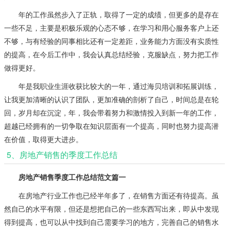
年的工作虽然步入了正轨，取得了一定的成绩，但更多的是存在
一些不足，主要是积极乐观的心态不够，在学习和用心服务客户上还
不够，与有经验的同事相比还有一定差距，业务能力方面没有实质性
的提高，在今后工作中，我会认真总结经验，克服缺点，努力把工作
做得更好。
年是我职业生涯收获比较大的一年，通过海贝培训和拓展训练，
让我更加清晰的认识了团队，更加准确的剖析了自己，时间总是在轮
回，岁月却在沉淀，年，我会带着努力和激情投入到新一年的工作，
超越已经拥有的一切争取在知识层面有一个提高，同时也努力提高潜
在价值，取得更大进步。
5、房地产销售的季度工作总结
房地产销售季度工作总结范文篇一
在房地产行业工作也已经半年多了，在销售方面还有待提高。虽
然自己的水平有限，但还是想把自己的一些东西写出来，即从中发现
得到提高，也可以从中找到自己需要学习的地方，完善自己的销售水