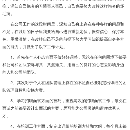
拖，深知自己拖沓的习惯害人害己，自己也要努力改掉这样拖沓的坏
毛病。
在公司工作的这段时间里，深知自己身上存在各种各样的问题和
不足，在以后的日子里我要给自己进行重新定位，振奋信心、保持本
色、重燃激情，在改掉自己不足的前提下努力学习知识提高自身各方
面的能力，并做出了以下工作计划。
1、首先在个人心态方面不仅好好调整，无论在任何的困境下都要
和公司和团队荣辱与共，共渡难关。用自己的良好的心态去影响身边
的人和公司的团队。
2、其次对于个人在团队管理上存在的不足自己要制定出详细的团
队管理目标和实施方案。
3、学习招聘面试方面的技巧，重视每次的招聘面试工作，每次在
面试之前都要设计出面试的方案，尽可能为公司吸纳和留住优秀人
才。
4、在培训工作方面，制定出详细的培训方针和大纲，每个月末都