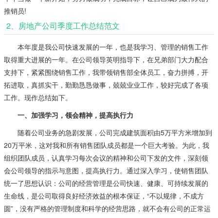
推销员!
2、房地产公司季度工作总结范文
本年度是我公司快速发展的一年，也是我学习、管理的销售工作
取得重大进展的一年。在公司领导英明指导下，在兄弟部门大力配合
支持下，紧紧围绕销售工作，我带领销售部全体员工，奋力拼搏，开
拓进取，真抓实干，勤勤恳恳做事，兢兢业业工作，较好完成了各项
工作。现作总结如下。
一、加强学习，领会精神，提高执行力
随着公司业务的急剧发展，公司完成建筑面积由5万平方米增加到
20万平米，这对我和所有销售团队成员都是一个巨大考验。为此，我
组织团队成员，认真学习每次会议的精神和公司下发的文件，深刻领
会公司领导的指示与意图，提高执行力。通过深入学习，使销售团队
统一了思想认识：公司的经营管理是公司快速、健康、可持续发展的
生命线，是公司取得良好经济效益的根本保证，“不以规律，不成方
圆”，没有严格的管理制度和科学的经营思路，就不会有公司的正常运