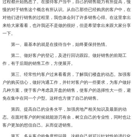
过程都开始熟悉了。在接待客户当中，自己的销售能力有所提高，慢
慢的对于销售这个概念有所认识。从自己那些已经购房的客户中，在
对他们进行销售的过程里，我也体会到了许多销售心得。在这里拿出
来给大家看看，也许我还不是做的很好，但是希望拿出来跟大家分享
一下。
第一、最基本的就是在接待当中，始终要保持热情。
第二、做好客户的登记，及进行回访跟踪。做好销售的前期工
作，有于后期的销售工作，方便展开。
第三、经常性约客户过来看看房，了解我们楼盘的动态。加强客
户的购买信心，做好沟通工作，并针对客户的一些要求，为客户做好
几种方案，便于客户考虑及开盘的销售，使客户的选择性大一些，避
免在集中在同一个户型。这样也方便了自己的销售。
第四、提高自己的业务水平，加强房地产相关知识及最新的动
态。在面对客户的时候就能游刃有余，树立自己的专业性，同时也让
客户更加的想信自己。从而促进销售。
第五、多从客户的角度想问题，这样自己就可以针对性的进行化