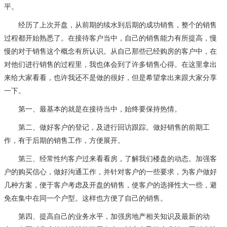
平。
经历了上次开盘，从前期的续水到后期的成功销售，整个的销售
过程都开始熟悉了。在接待客户当中，自己的销售能力有所提高，慢
慢的对于销售这个概念有所认识。从自己那些已经购房的客户中，在
对他们进行销售的过程里，我也体会到了许多销售心得。在这里拿出
来给大家看看，也许我还不是做的很好，但是希望拿出来跟大家分享
一下。
第一、最基本的就是在接待当中，始终要保持热情。
第二、做好客户的登记，及进行回访跟踪。做好销售的前期工
作，有于后期的销售工作，方便展开。
第三、经常性约客户过来看看房，了解我们楼盘的动态。加强客
户的购买信心，做好沟通工作，并针对客户的一些要求，为客户做好
几种方案，便于客户考虑及开盘的销售，使客户的选择性大一些，避
免在集中在同一个户型。这样也方便了自己的销售。
第四、提高自己的业务水平，加强房地产相关知识及最新的动