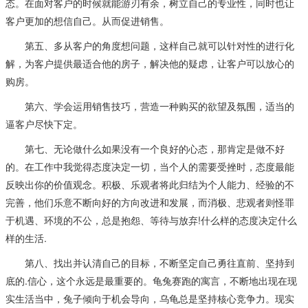
态。在面对客户的时候就能游刃有余，树立自己的专业性，同时也让
客户更加的想信自己。从而促进销售。
第五、多从客户的角度想问题，这样自己就可以针对性的进行化
解，为客户提供最适合他的房子，解决他的疑虑，让客户可以放心的
购房。
第六、学会运用销售技巧，营造一种购买的欲望及氛围，适当的
逼客户尽快下定。
第七、无论做什么如果没有一个良好的心态，那肯定是做不好
的。在工作中我觉得态度决定一切，当个人的需要受挫时，态度最能
反映出你的价值观念。积极、乐观者将此归结为个人能力、经验的不
完善，他们乐意不断向好的方向改进和发展，而消极、悲观者则怪罪
于机遇、环境的不公，总是抱怨、等待与放弃!什么样的态度决定什么
样的生活.
第八、找出并认清自己的目标，不断坚定自己勇往直前、坚持到
底的.信心，这个永远是最重要的。龟兔赛跑的寓言，不断地出现在现
实生活当中，兔子倾向于机会导向，乌龟总是坚持核心竞争力。现实