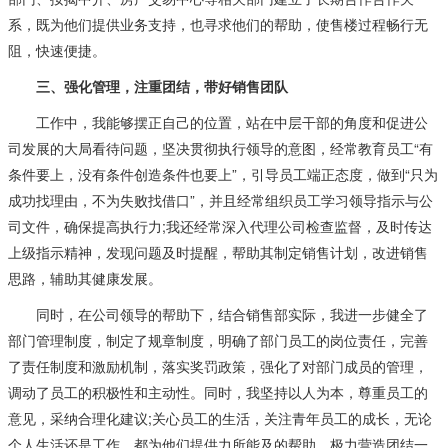
系，既为他们提供业务支持，也寻求他们的帮助，使售楼过程畅行无
阻，快速便捷。
三、强化管理，注重团结，带好销售团队
工作中，我能够摆正自己的位置，站在中层干部的角度和促进公
司发展的大局看待问题，坚决贯彻执行领导的意图，经常教育员工“有
条件要上，没有条件创造条件也要上”，引导员工端正态度，做到“只为
成功找理由，不为失败找借口”，并且经常组织员工学习领导指示与公
司文件，确保提高执行力;我还经常深入代理公司检查监督，及时传达
上级指示精神，发现问题及时提醒，帮助其制定销售计划，改进销售
思路，辅助其健康发展。
同时，在公司领导的帮助下，结合销售部实际，我进一步健全了
部门管理制度，制定了规章制度，明确了部门员工的岗位责任，完善
了责任制度和激励机制，落实奖罚政策，强化了对部门成员的管理，
调动了员工的积极性和主动性。同时，我坚持以人为本，尊重员工的
意见，采纳合理化建议;关心员工的生活，关注青年员工的成长，无论
个人生活还是工作，都为他们提供力所能及的帮助，极力营造团结一