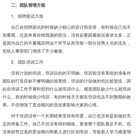
二、团队管理方面
1、招聘面试方面
自己在招聘面试的时候缺少精心的设计和安排，有时候自己也不
加重视，总是奔着你情我愿的想法，没有必要跟着面试者讲太多，正
是因为自己的不重视应聘这个环节从而导致一部分优秀人员的流失，
也给人事部部门增添了不少麻烦。
2、团队培训工作
没有计划的培训，培训目的的不明确，培训前没有系统的准备对
团队的打造目标不够明确比较笼统，培训的计划做的也比较笼统，因
此在培训工作开展时想到什么就培训什么，感觉团队缺少什么就培训
什么，有的时候很少培训，有的时候天天都在培训也达不到预期的效
果。不但增加了置业顾问的负担更影响大家的心情。
对于培训没有一个长期统筹安排和布置，自己也没有提前做好充
足的准备工作。自己不但没有得到锻炼，更使整个团队褒足不前。也
没有研究过老的置业顾问和新人进行区别培训，导致新人学习难度增