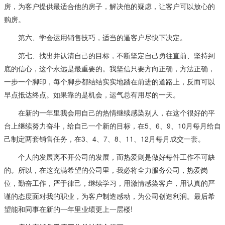
房，为客户提供最适合他的房子，解决他的疑虑，让客户可以放心的
购房。
第六、学会运用销售技巧，适当的逼客户尽快下决定。
第七、找出并认清自己的目标，不断坚定自己勇往直前、坚持到
底的信心，这个永远是最重要的。我坚信只要方向正确，方法正确，
一步一个脚印，每个脚步都结结实实地踏在前进的道路上，反而可以
早点抵达终点。如果靠的是机会，运气总有用尽的一天。
在新的一年里我会用自己的热情继续感染别人，在这个很好的平
台上继续努力奋斗，给自己一个新的目标，在5、6、9、10月每月给自
己制定两套销售任务，在3、4、7、8、11、12月每月成交一套。
个人的发展离不开公司的发展，而热爱则是做好每件工作不可缺
的。所以，在这充满希望的公司里，我必将全力服务公司，热爱岗
位，勤奋工作，严于律己，继续学习，用激情感染客户，用认真的严
谨的态度面对我的职业，为客户制造感动，为公司创造利润。最后希
望能和同事在新的一年里业绩更上一层楼!