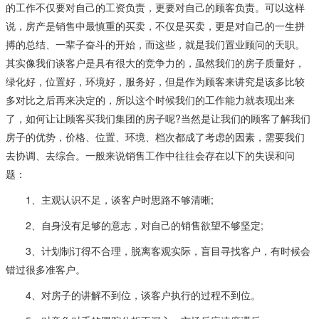
的工作不仅要对自己的工资负责，更要对自己的顾客负责。可以这样
说，房产是销售中最慎重的买卖，不仅是买卖，更是对自己的一生拼
搏的总结、一辈子奋斗的开始，而这些，就是我们置业顾问的天职。
其实像我们谈客户是具有很大的竞争力的，虽然我们的房子质量好，
绿化好，位置好，环境好，服务好，但是作为顾客来讲究是该多比较
多对比之后再来决定的，所以这个时候我们的工作能力就表现出来
了，如何让让顾客买我们集团的房子呢?当然是让我们的顾客了解我们
房子的优势，价格、位置、环境、档次都成了考虑的因素，需要我们
去协调、去综合。一般来说销售工作中往往会存在以下的失误和问
题：
1、主观认识不足，谈客户时思路不够清晰;
2、自身没有足够的意志，对自己的销售欲望不够坚定;
3、计划制订得不合理，脱离客观实际，盲目寻找客户，有时候会
错过很多准客户。
4、对房子的讲解不到位，谈客户执行的过程不到位。