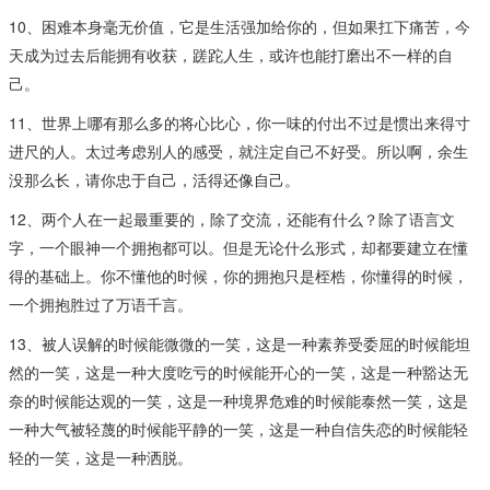
10、困难本身毫无价值，它是生活强加给你的，但如果扛下痛苦，今
天成为过去后能拥有收获，蹉跎人生，或许也能打磨出不一样的自
己。
11、世界上哪有那么多的将心比心，你一味的付出不过是惯出来得寸
进尺的人。太过考虑别人的感受，就注定自己不好受。所以啊，余生
没那么长，请你忠于自己，活得还像自己。
12、两个人在一起最重要的，除了交流，还能有什么？除了语言文
字，一个眼神一个拥抱都可以。但是无论什么形式，却都要建立在懂
得的基础上。你不懂他的时候，你的拥抱只是桎梏，你懂得的时候，
一个拥抱胜过了万语千言。
13、被人误解的时候能微微的一笑，这是一种素养受委屈的时候能坦
然的一笑，这是一种大度吃亏的时候能开心的一笑，这是一种豁达无
奈的时候能达观的一笑，这是一种境界危难的时候能泰然一笑，这是
一种大气被轻蔑的时候能平静的一笑，这是一种自信失恋的时候能轻
轻的一笑，这是一种洒脱。