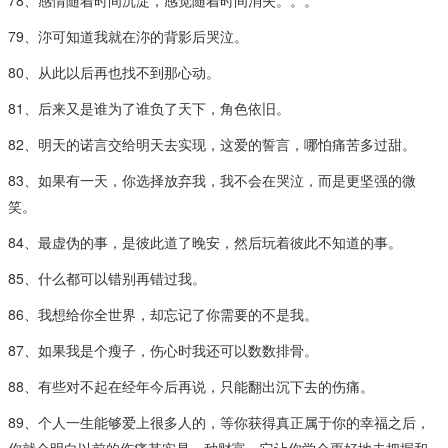
78、感情随着时间沉淀，感觉随着时间消失。。。
79、沵可知道我就在沵的背影后哭泣。
80、从此以后再也找不到那心动。
81、后来又是谁为了谁负了天下，角色依旧。
82、明天的诺言交给明天去实现，这爱的誓言，哪怕痛苦多过甜。
83、如果有一天，你选择放弃我，我不会在哭泣，而是更坚强的微
笑。
84、最虚伪的事，是彼此道了晚安，然后玩着彼此不知道的事。
85、什么都可以错别再错过我。
86、我想给你全世界，却忘记了你需要的不是我。
87、如果我是个瘦子，伤心时我还可以数数排骨。
88、有些对不起在经年今后再说，只能翻出沉下去的伤痛。
89、个人一生能够爱上很多人的，等你获得真正属于你的幸福之后，