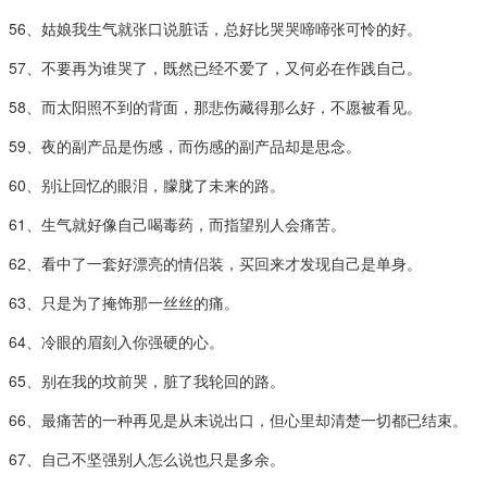
56、姑娘我生气就张口说脏话，总好比哭哭啼啼张可怜的好。
57、不要再为谁哭了，既然已经不爱了，又何必在作践自己。
58、而太阳照不到的背面，那悲伤藏得那么好，不愿被看见。
59、夜的副产品是伤感，而伤感的副产品却是思念。
60、别让回忆的眼泪，朦胧了未来的路。
61、生气就好像自己喝毒药，而指望别人会痛苦。
62、看中了一套好漂亮的情侣装，买回来才发现自己是单身。
63、只是为了掩饰那一丝丝的痛。
64、冷眼的眉刻入你强硬的心。
65、别在我的坟前哭，脏了我轮回的路。
66、最痛苦的一种再见是从未说出口，但心里却清楚一切都已结束。
67、自己不坚强别人怎么说也只是多余。