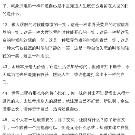
了。就象演电影一样知道自己是不是知道人生该怎么走留在人世的目
的是什么。
42、被人误解的时候能微微的一笑，这是一种素养受委屈的时候能坦
然的一笑，这是一种大度吃亏的时候能开心的一笑，这是一种豁达无
奈的时候能达观的一笑，这是一种境界危难的时候能泰然一笑，这是
一种大气被轻蔑的时候能平静的一笑，这是一种自信失恋的时候能轻
轻的一笑，这是一种洒脱。
43、困难本身毫无价值，它是生活强加给你的，但如果扛下痛苦，今
天成为过去后能拥有收获，蹉跎人生，或许也能打磨出不一样的自
己。
44、世界上哪有那么多的将心比心，你一味的付出不过是惯出来得寸
进尺的人。太过考虑别人的感受，就注定自己不好受。所以啊，余生
没那么长，请你忠于自己，活得还像自己。
45、两个人在一起最重要的，除了交流，还能有什么？除了语言文
字，一个眼神一个拥抱都可以。但是无论什么形式，却都要建立在懂