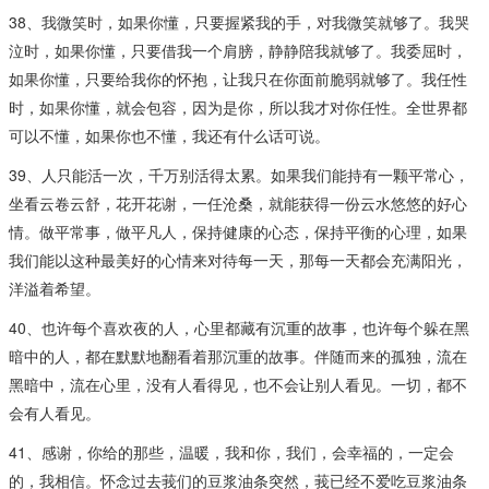
38、我微笑时，如果你懂，只要握紧我的手，对我微笑就够了。我哭
泣时，如果你懂，只要借我一个肩膀，静静陪我就够了。我委屈时，
如果你懂，只要给我你的怀抱，让我只在你面前脆弱就够了。我任性
时，如果你懂，就会包容，因为是你，所以我才对你任性。全世界都
可以不懂，如果你也不懂，我还有什么话可说。
39、人只能活一次，千万别活得太累。如果我们能持有一颗平常心，
坐看云卷云舒，花开花谢，一任沧桑，就能获得一份云水悠悠的好心
情。做平常事，做平凡人，保持健康的心态，保持平衡的心理，如果
我们能以这种最美好的心情来对待每一天，那每一天都会充满阳光，
洋溢着希望。
40、也许每个喜欢夜的人，心里都藏有沉重的故事，也许每个躲在黑
暗中的人，都在默默地翻看着那沉重的故事。伴随而来的孤独，流在
黑暗中，流在心里，没有人看得见，也不会让别人看见。一切，都不
会有人看见。
41、感谢，你给的那些，温暖，我和你，我们，会幸福的，一定会
的，我相信。怀念过去莪们的豆浆油条突然，莪已经不爱吃豆浆油条