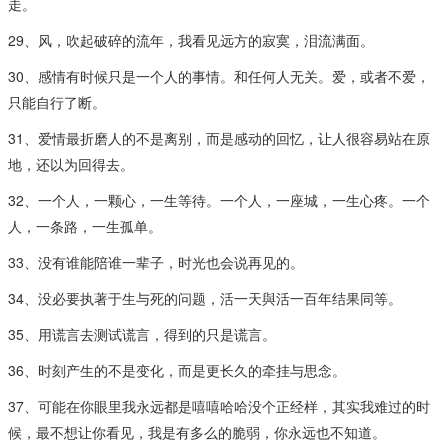
走。
29、风，吹起破碎的流年，我看见远方的寂寞，泪流满面。
30、感情有时候只是一个人的事情。和任何人无关。爱，或者不爱，
只能自行了断。
31、爱情最折磨人的不是离别，而是感动的回忆，让人很容易站在原
地，还以为回得去。
32、一个人，一颗心，一生等待。一个人，一座城，一生心疼。一个
人，一条路，一生孤单。
33、没有谁能陪谁一辈子，时光也会说再见的。
34、没必要执著于生与死的问题，活一天與活一百年结果同等。
35、用谎言去测试谎言，得到的只是谎言。
36、时刻产生的不是变化，而是更长久的牵挂与思念。
37、可能在你眼里我永远都是嘻嘻哈哈没个正经样，其实我难过的时
候，最不想让你看见，我是有多么的脆弱，你永远也不知道。