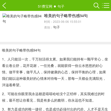
●
51费宝网
句子
唯美的句子略带伤感94句
时间：2023-06-06 15:55:01
句子
类别：
唯美的句子略带伤感94句
1、人只能活一次，千万别活得太累。如果我们能持有一颗平常心，坐
看云卷云舒，花开花谢，一任沧桑，就能获得一份云水悠悠的好心
情。做平常事，做平凡人，保持健康的心态，保持平衡的心理，如果
我们能以这种最美好的心情来对待每一天，那每一天都会充满阳光，
洋溢着希望。
2、可能在你眼里我永远都是嘻嘻哈哈没个正经样，其实我难过的时
候，最不想让你看见，我是有多么的脆弱，你永远也不知道。
3、努力是成功的唯一捷径，也是成功必须付出的代价。人才不是天生