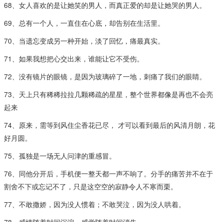
68、女人喜欢的是让她笑的男人，而真正爱的却是让她哭的男人。
69、总有一个人，一直住在心底，却告别在生活里。
70、当遗忘变成另一种开始，淡了回忆，痛最真实。
71、如果我想把心交出来，谁能让它不受伤。
72、没有镜片的眼镜，是因为玻璃碎了一地，刺痛了我们的眼睛。
73、天上只有稀稀拉拉几颗稀疏的星星，整个世界都像是再也不会亮
起来
74、原来，需等到风住尘香花已尽， 才可以看到最后的风清月朗，花
好月圆。
75、孤独是一场无人问津的重感冒。
76、同他分开后，手机便一整天都一声不响了。分手的痛苦并不在于
割舍不下或忘记不了，只是这空空的寂静令人不寒而栗。
77、不敢撒娇，因为没人惯着；不敢哭泣，因为没人哄着。