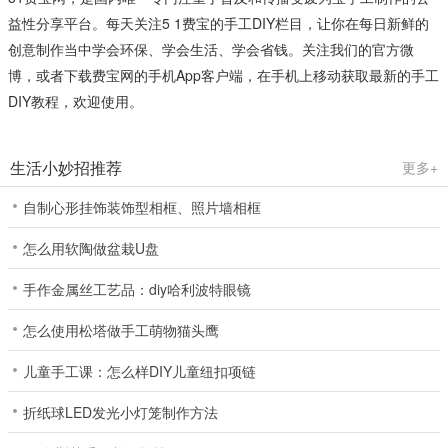
益性分享平台。每天关注5 1费宝的手工DIY栏目，让你在每日新鲜的
创意制作当中学会环保、学会生活、学会省钱。关注我们的官方微
博，或者下载费宝网的手机App客户端，在手机上移动获取最新的手工
DIY教程，欢迎使用。
生活小妙招推荐
更多+
自制心形挂饰装饰型相框、照片墙相框
怎么用软陶做盆栽U盘
手作金属丝工艺品：diy哈利波特眼镜
怎么使用松塔做手工萌物猫头鹰
儿童手工课：怎么样DIY儿童纽扣项链
折纸球LED发光小灯笼制作方法