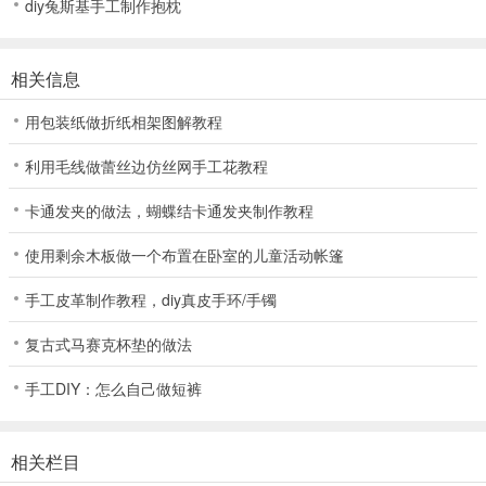
diy兔斯基手工制作抱枕
相关信息
用包装纸做折纸相架图解教程
利用毛线做蕾丝边仿丝网手工花教程
卡通发夹的做法，蝴蝶结卡通发夹制作教程
使用剩余木板做一个布置在卧室的儿童活动帐篷
手工皮革制作教程，diy真皮手环/手镯
复古式马赛克杯垫的做法
手工DIY：怎么自己做短裤
相关栏目