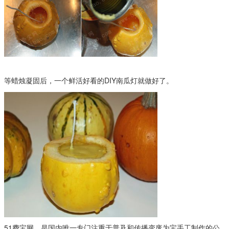
等蜡烛凝固后，一个鲜活好看的DIY南瓜灯就做好了。
51费宝网，是国内唯一专门注重于普及和传播变废为宝手工制作的公