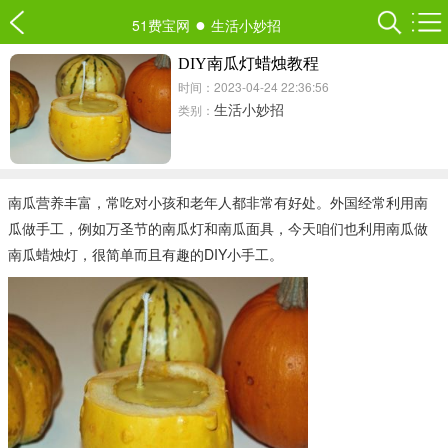
●
51费宝网
生活小妙招
DIY南瓜灯蜡烛教程
时间：2023-04-24 22:36:56
生活小妙招
类别：
南瓜营养丰富，常吃对小孩和老年人都非常有好处。外国经常利用南
瓜做手工，例如万圣节的南瓜灯和南瓜面具，今天咱们也利用南瓜做
南瓜蜡烛灯，很简单而且有趣的DIY小手工。