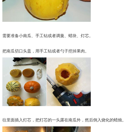
需要准备小南瓜、手工钻或者调羹、蜡块、灯芯。
把南瓜切口头盖，用手工钻或者勺子挖掉果肉。
往里面插入灯芯，把灯芯的一头露在南瓜外，然后倒入烧化的蜡烛。