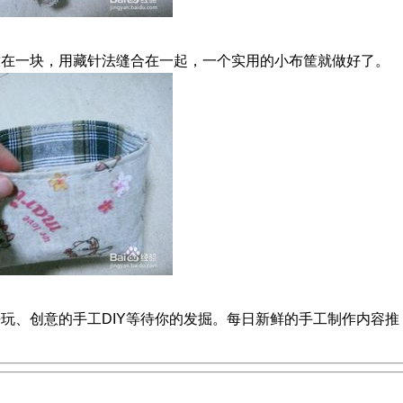
放在一块，用藏针法缝合在一起，一个实用的小布筐就做好了。
漂亮、好玩、创意的手工DIY等待你的发掘。每日新鲜的手工制作内容推