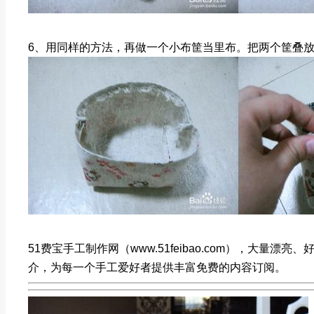
6、用同样的方法，再做一个小布筐当里布。把两个筐叠
51费宝手工制作网（www.51feibao.com），大量
介，为每一个手工爱好者提供丰富免费的内容订阅。