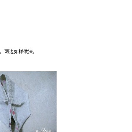
好。两边如样做法。