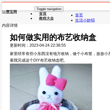
Toggle navigation
51费宝网
首頁
首页
教程大全
生活小妙招
内容详情
如何做实用的布艺收纳盒
更新时间：2023-04-24 22:36:55
家里经常有些小东西没有地方收纳，做个小布筐，放放小
着我完成这个DIY布艺收纳盒吧。