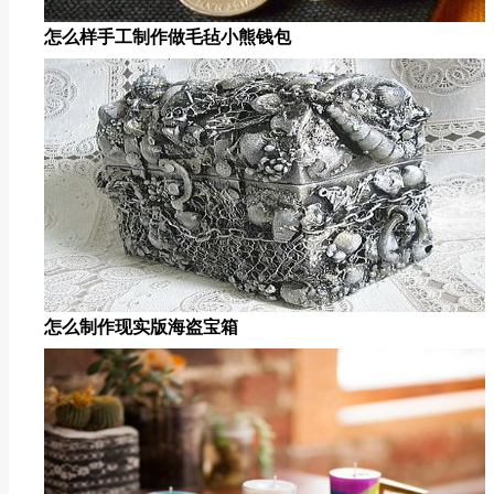
怎么样手工制作做毛毡小熊钱包
怎么制作现实版海盗宝箱