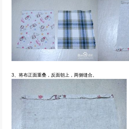
3、将布正面重叠，反面朝上，两侧缝合。