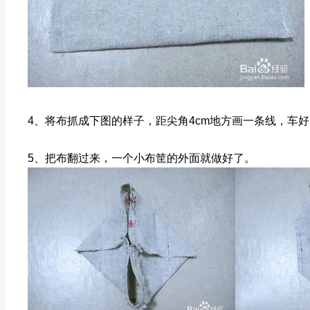
4、将布抓成下图的样子，距尖角4cm地方画一条线，车
5、把布翻过来，一个小布筐的外面就做好了。