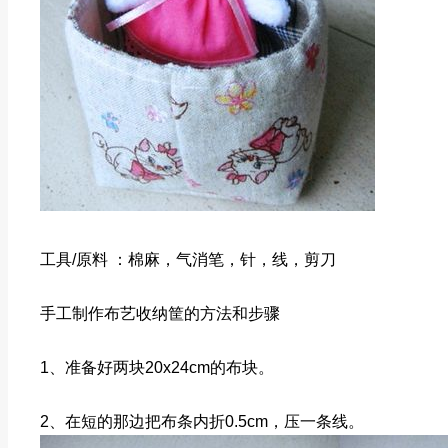
工具/原料 ：棉麻，气消笔，针，线，剪刀
手工制作布艺收纳筐的方法和步骤
1、准备好两块20x24cm的布块。
2、在短的那边把布条内折0.5cm，压一条线。