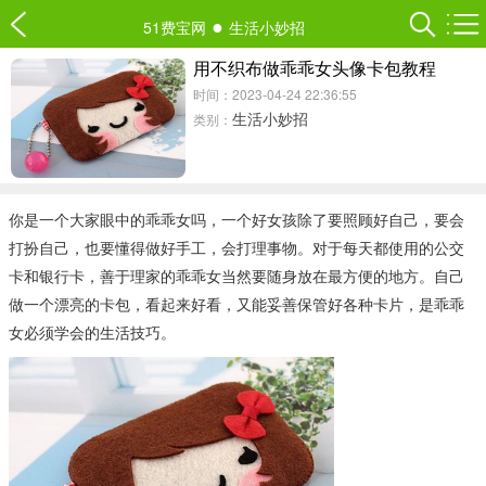
●
51费宝网
生活小妙招
用不织布做乖乖女头像卡包教程
时间：2023-04-24 22:36:55
生活小妙招
类别：
你是一个大家眼中的乖乖女吗，一个好女孩除了要照顾好自己，要会
打扮自己，也要懂得做好手工，会打理事物。对于每天都使用的公交
卡和银行卡，善于理家的乖乖女当然要随身放在最方便的地方。自己
做一个漂亮的卡包，看起来好看，又能妥善保管好各种卡片，是乖乖
女必须学会的生活技巧。