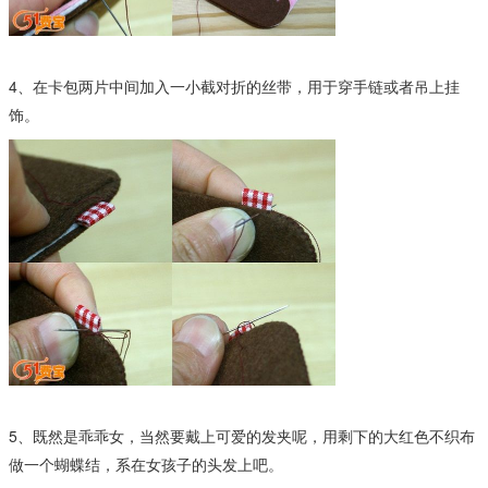
4、在卡包两片中间加入一小截对折的丝带，用于穿手链或者吊上挂
饰。
5、既然是乖乖女，当然要戴上可爱的发夹呢，用剩下的大红色不织布
做一个蝴蝶结，系在女孩子的头发上吧。