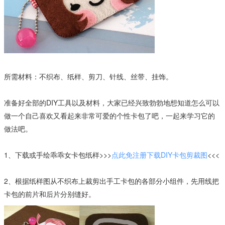
所需材料：不织布、纸样、剪刀、针线、丝带、挂饰。
准备好全部的DIY工具以及材料，大家已经兴致勃勃地想知道怎么可以
做一个自己喜欢又看起来非常可爱的个性卡包了吧，一起来学习它的
做法吧。
1、下载或手绘乖乖女卡包纸样>>>
点此免注册下载DIY卡包剪裁图
<<<
2、根据纸样图从不织布上裁剪出手工卡包的各部分小组件，先用线把
卡包的前片和后片分别缝好。