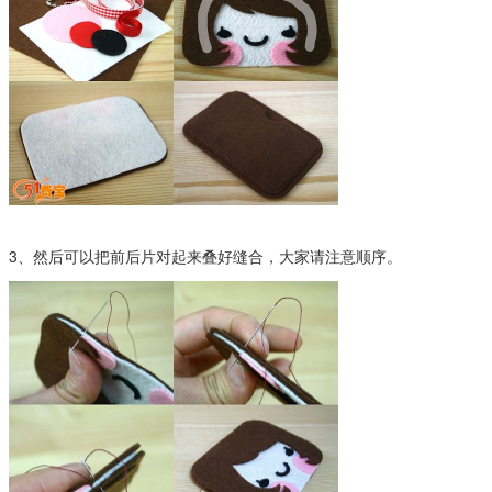
3、然后可以把前后片对起来叠好缝合，大家请注意顺序。