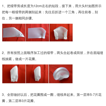
1、把缎带剪成长度为12cm左右的短段，接下来，用大头针如图所示
把每一根缎带的两侧别起来：先往后折进一个三角，再往前卷，别
住，另一侧相同步骤。
2、所有按照上面顺序加工过的缎带，两头合起卷成筒状，并在底端缝
线抽紧，做成一片花瓣。
3、全部做好以后，把花瓣围成一圈，缝线串起来。第一层串5-7片花
瓣，第二层串3片花瓣。