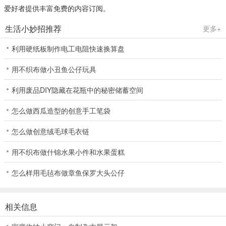
爱好者提供丰富免费的内容订阅。
生活小妙招推荐
更多+
利用硬纸板制作电工电阻快速换算盘
用不织布做小丑鱼公仔玩具
利用废品DIY隐藏在花瓶中的秘密储蓄空间
怎么做西瓜造型的创意手工笔袋
怎么做创意绒毛球毛衣链
用不织布做什锦水果小件和水果蛋糕
怎么样用毛毡布做章鱼保罗大头公仔
相关信息