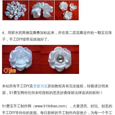
4、用胶水把两侧花瓣叠加粘起来，并在第二层花瓣这件粘一颗宝石珠
子，手工DIY缎带花就做好了。
本站所有手工DIY及
变废为宝
原创教程具有完全版权，转载请注明来
源，51费宝网对任何未经授权的恶意抄袭保留法律追诉的权利！
51费宝手工制作网（www.51feibao.com），大量漂亮、好玩、创意的
手工DIY等待你的发掘。每日新鲜的手工制作内容推介，为每一个手工