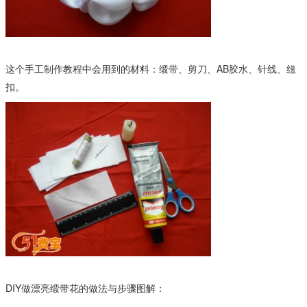
这个手工制作教程中会用到的材料：缎带、剪刀、AB胶水、针线、纽
扣。
DIY做漂亮缎带花的做法与步骤图解：