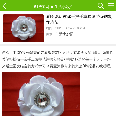
●
51费宝网
生活小妙招
看图说话教你手把手掌握缎带花的制
作方法
时间：2023-04-24 22:36:54
生活小妙招
类别：
怎么手工DIY制作漂亮的好看缎带花的方法，有多少人知道呢。如果你
希望轻松做一朵手工缎带花并把它的美丽带给身边的每一个人，一起
来通过图文结合的方式学习51费宝为你带来的怎么DIY缎带花教程吧。